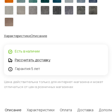
Характеристики
Описание
Есть в наличии
Рассчитать доставку
Гарантия 5 лет
Цена действительна только для интернет-магазина и может
отличаться от цен в розничных магазинах
Описание
Характеристики
Оплата
Доставка
Дополн