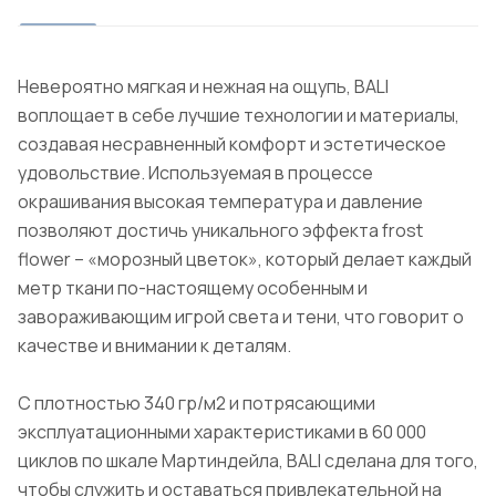
Невероятно мягкая и нежная на ощупь, BALI
воплощает в себе лучшие технологии и материалы,
создавая несравненный комфорт и эстетическое
удовольствие. Используемая в процессе
окрашивания высокая температура и давление
позволяют достичь уникального эффекта frost
flower – «морозный цветок», который делает каждый
метр ткани по-настоящему особенным и
завораживающим игрой света и тени, что говорит о
качестве и внимании к деталям.
С плотностью 340 гр/м2 и потрясающими
эксплуатационными характеристиками в 60 000
циклов по шкале Мартиндейла, BALI сделана для того,
чтобы служить и оставаться привлекательной на