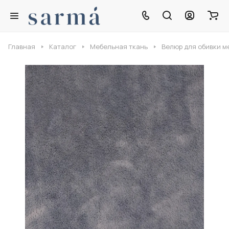
Главная
Каталог
Мебельная ткань
Велюр для обивки м