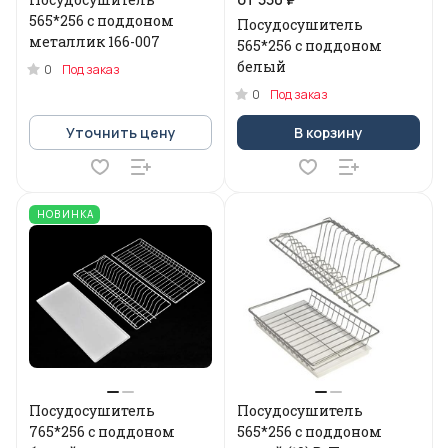
565*256 с поддоном
Посудосушитель
металлик 166-007
565*256 с поддоном
белый
0
Под заказ
0
Под заказ
Уточнить цену
В корзину
НОВИНКА
Посудосушитель
Посудосушитель
765*256 с поддоном
565*256 с поддоном