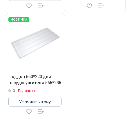
НОВИНКА
Поддон 560*220 для
посудосушителя 565*256
0
Под заказ
Уточнить цену