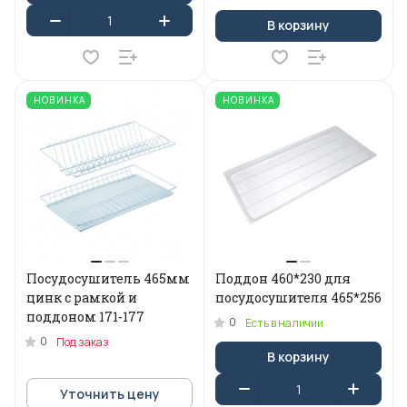
В корзину
НОВИНКА
НОВИНКА
Посудосушитель 465мм
Поддон 460*230 для
цинк с рамкой и
посудосушителя 465*256
поддоном 171-177
0
Есть в наличии
0
Под заказ
В корзину
Уточнить цену