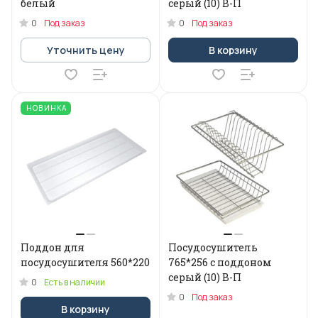
белый
серый (10) В-П
0
0
Под заказ
Под заказ
Уточнить цену
В корзину
НОВИНКА
Поддон для
Посудосушитель
посудосушителя 560*220
765*256 с поддоном
серый (10) В-П
0
Есть в наличии
0
Под заказ
В корзину