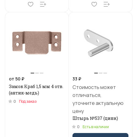
от 50 ₽
33 ₽
Замок Краб 1,5 мм 4 отв.
Стоимость может
(антик-медь)
отличаться,
0
Под заказ
уточните актуальную
цену
Штырь №537 (цинк)
0
Есть в наличии