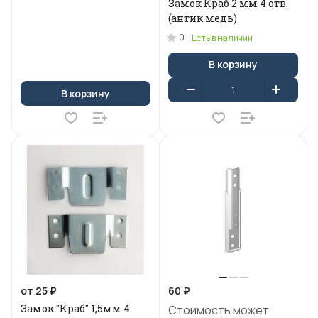
Замок Краб 2 мм 4 отв.
(антик медь)
0
Есть в наличии
В корзину
В корзину
от 25 ₽
60 ₽
Замок "Краб" 1,5мм 4
Стоимость может