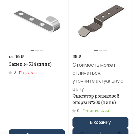
от 16 ₽
35 ₽
Зацеп №534 (цинк)
Стоимость может
отличаться,
0
Под заказ
уточните актуальную
цену
Фиксатор роликовой
опоры №300 (цинк)
0
Есть в наличии
В корзину
В корзину