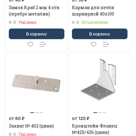
Замок Краб 2 мм 4 отв.
Карман для петли
(серебро металик)
шарнирной 40х100
0
0
Под заказ
Есть в наличии
В корзину
В корзину
от 60 ₽
от 120 ₽
Захват № 402 (цинк)
Кронштейн-Фланец
№425/426 (цинк)
0
Под заказ