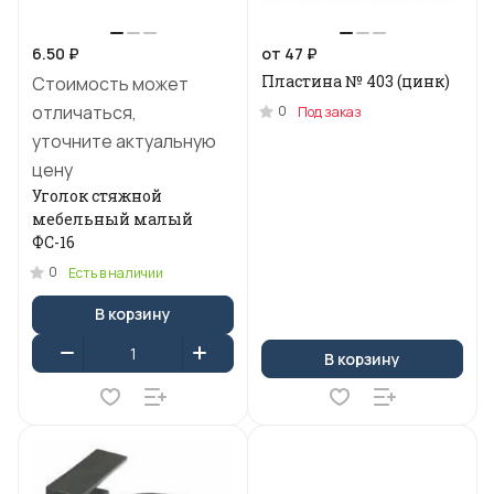
6.50 ₽
от 47 ₽
Пластина № 403 (цинк)
Стоимость может
отличаться,
0
Под заказ
уточните актуальную
цену
Уголок стяжной
мебельный малый
ФС-16
0
Есть в наличии
В корзину
В корзину