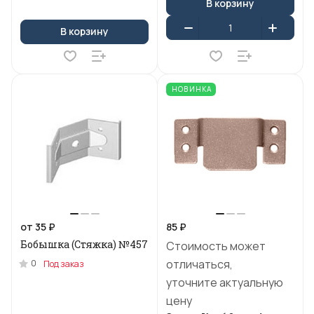
В корзину
В корзину
НОВИНКА
от 35 ₽
85 ₽
Бобышка (Стяжка) №457
Стоимость может
отличаться,
0
Под заказ
уточните актуальную
цену