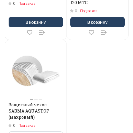
120 МТС
0
Под заказ
0
Под заказ
В корзину
В корзину
Защитный чехол
SARMA AQUASTOP
(махровый)
0
Под заказ