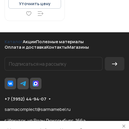
Уточнить цену
Каталог
Акции
Полезные материалы
Оплата и доставка
Контакты
Магазины
+7 (3952) 44-94-07
sarmacomplect@sarmamebel.ru
г.Иркутск, ул.Розы Люксембург, 166а