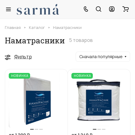
Главная
Каталог
Наматрасники
Наматрасники
5 товаров
Фильтр
Сначала популярные
НОВИНКА
НОВИНКА
от 1 200 ₽
от 1 240 ₽