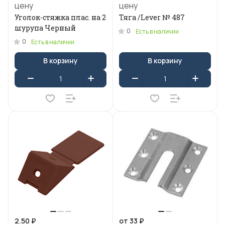
цену
цену
Уголок-стяжка плас. на 2
Тяга /Lever № 487
шурупа Черный
0
Есть в наличии
0
Есть в наличии
В корзину
В корзину
2.50 ₽
от 33 ₽