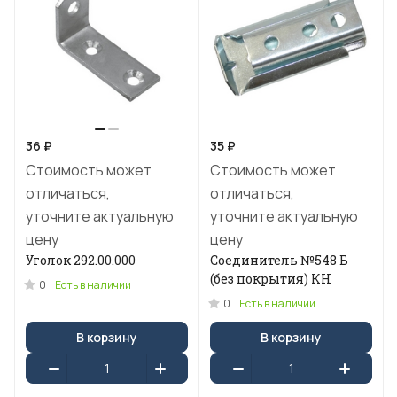
36 ₽
35 ₽
Стоимость может
Стоимость может
отличаться,
отличаться,
уточните актуальную
уточните актуальную
цену
цену
Уголок 292.00.000
Соединитель №548 Б
(без покрытия) КН
0
Есть в наличии
0
Есть в наличии
В корзину
В корзину