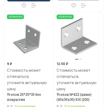
НОВИНКА
НОВИНКА
9 ₽
12.50 ₽
Стоимость может
Стоимость может
отличаться,
отличаться,
уточните актуальную
уточните актуальную
цену
цену
Уголок 25*25*30 без
Уголок №422 (цинк)
покрытия
(40х30х30) КН (200)
0
0
Есть в наличии
Есть в наличии