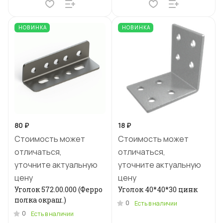
НОВИНКА
НОВИНКА
80 ₽
18 ₽
Стоимость может
Стоимость может
отличаться,
отличаться,
уточните актуальную
уточните актуальную
цену
цену
Уголок 572.00.000 (Ферро
Уголок 40*40*30 цинк
полка окраш.)
0
Есть в наличии
0
Есть в наличии