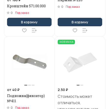
Кронштейн 571.00.000
0
Под заказ
0
Под заказ
В корзину
В корзину
НОВИНКА
от 40 ₽
2.50 ₽
Подножка(фиксатор)
Стоимость может
№411
отличаться,
0
Под заказ