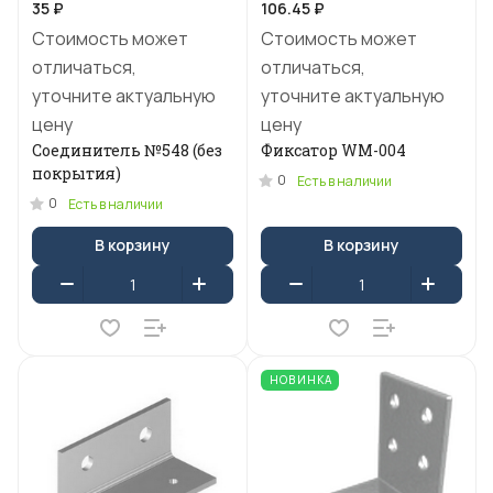
35 ₽
106.45 ₽
Стоимость может
Стоимость может
отличаться,
отличаться,
уточните актуальную
уточните актуальную
цену
цену
Соединитель №548 (без
Фиксатор WM-004
покрытия)
0
Есть в наличии
0
Есть в наличии
В корзину
В корзину
НОВИНКА