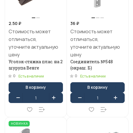
2.50 ₽
36 ₽
Стоимость может
Стоимость может
отличаться,
отличаться,
уточните актуальную
уточните актуальную
цену
цену
Уголок-стяжка плас. на 2
Соединитель №548
шурупа Венге
(окраш. Б)
0
0
Есть в наличии
Есть в наличии
В корзину
В корзину
НОВИНКА