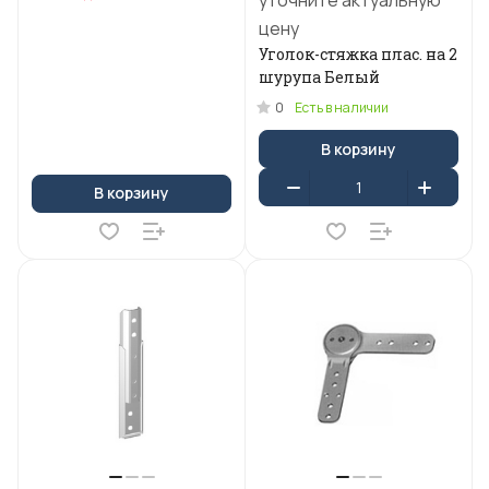
уточните актуальную
цену
Уголок-стяжка плас. на 2
шурупа Белый
0
Есть в наличии
В корзину
В корзину