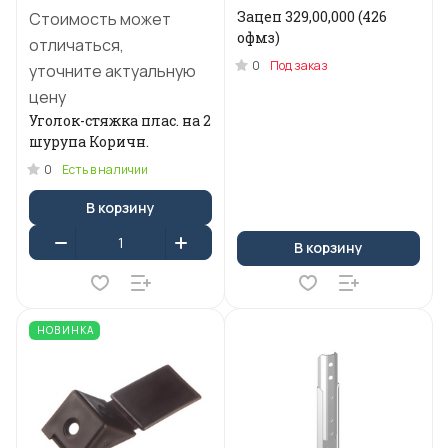
Зацеп 329,00,000 (426
Стоимость может
офмз)
отличаться,
0
Под заказ
уточните актуальную
цену
Уголок-стяжка плас. на 2
шурупа Коричн.
0
Есть в наличии
В корзину
В корзину
НОВИНКА