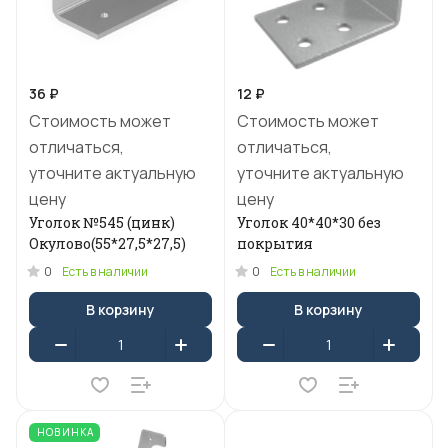
36 ₽
12 ₽
Стоимость может
Стоимость может
отличаться,
отличаться,
уточните актуальную
уточните актуальную
цену
цену
Уголок №545 (цинк)
Уголок 40*40*30 без
Окулово(55*27,5*27,5)
покрытия
0
0
Есть в наличии
Есть в наличии
В корзину
В корзину
НОВИНКА