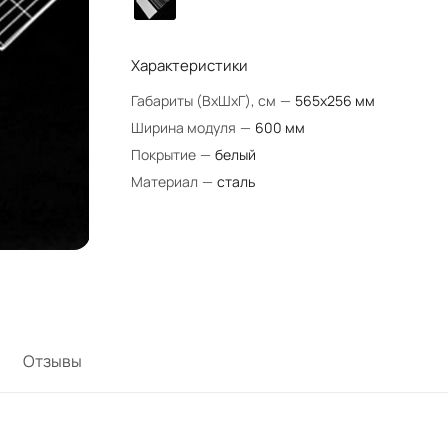
Характеристики
Габариты (ВхШхГ), см
—
565х256 мм
Ширина модуля
—
600 мм
Покрытие
—
белый
Материал
—
сталь
Отзывы