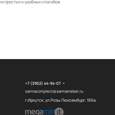
из простых и удобных способов
+7 (3952) 44-94-07
sarmacomplect@sarmamebel.ru
г.Иркутск, ул.Розы Люксембург, 166а