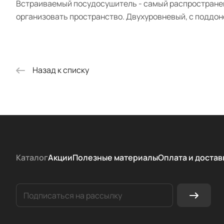
Встраиваемый посудосушитель - самый распространенн
организовать пространство. Двухуровневый, с поддон
Назад к списку
Каталог
Акции
Полезные материалы
Оплата и достав