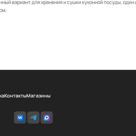
ый вариант для хранения и сушки кухонной посуды, один 
ом.
ка
Контакты
Магазины