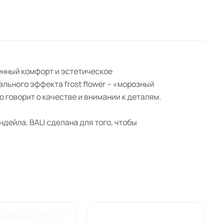
ненный комфорт и эстетическое
льного эффекта frost flower – «морозный
 говорит о качестве и внимании к деталям.
ейла, BALI сделана для того, чтобы