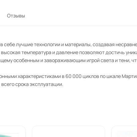
Отзывы
 в себе лучшие технологии и материалы, создавая несрав
высокая температура и давление позволяют достичь уника
щему особенным и завораживающим игрой света и тени, что
нными характеристиками в 60 000 циклов по шкале Мартинд
 всего срока эксплуатации.