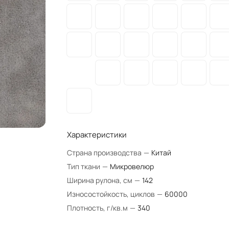
Характеристики
Страна производства
—
Китай
Тип ткани
—
Микровелюр
Ширина рулона, см
—
142
Износостойкость, циклов
—
60000
Плотность, г/кв.м
—
340