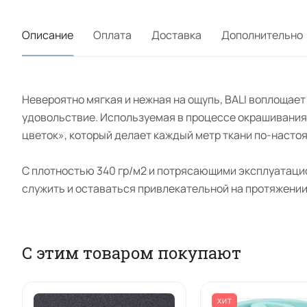
Описание
Оплата
Доставка
Дополнительно
Невероятно мягкая и нежная на ощупь, BALI воплощает
удовольствие. Используемая в процессе окрашивания 
цветок», который делает каждый метр ткани по-настоя
С плотностью 340 гр/м2 и потрясающими эксплуатацио
служить и оставаться привлекательной на протяжении
С этим товаром покупают
ХИТ