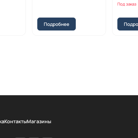
Под заказ
Подробнее
Подр
ка
Контакты
Магазины