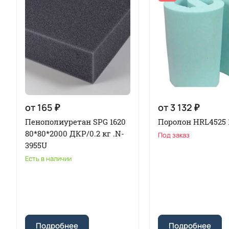
от 165 ₽
от 3 132 ₽
Пенополиуретан SPG 1620
Поролон HRL4525 
80*80*2000 ДКР/0.2 кг .N-
Под заказ
3955U
Есть в наличии
Подробнее
Подробнее