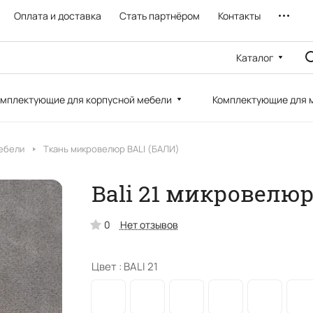
Оплата и доставка
Стать партнёром
Контакты
Каталог
мплектующие для корпусной мебели
Комплектующие для 
ебели
Ткань микровелюр BALI (БАЛИ)
Bali 21 микровелю
0
Нет отзывов
Цвет :
BALI 21