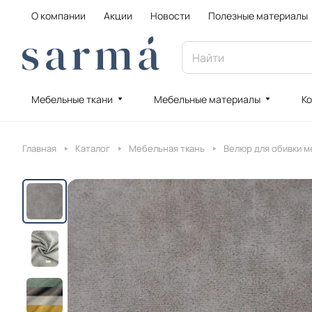
О компании
Акции
Новости
Полезные материалы
Мебельные ткани
Мебельные материалы
Ко
Главная
Каталог
Мебельная ткань
Велюр для обивки м