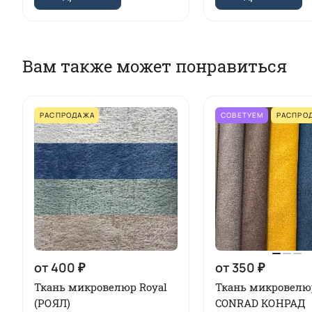
Вам также может понравиться
РАСПРОДАЖА
СОВЕТУЕМ
РАСПРО
от 400 ₽
от 350 ₽
Ткань микровелюр Royal
Ткань микровелю
(РОЯЛ)
CONRAD КОНРАД