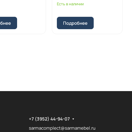
Есть в наличии
обнее
Подробнее
+7 (3952) 44-94-07
sarmacomplect@sarmamebel.ru