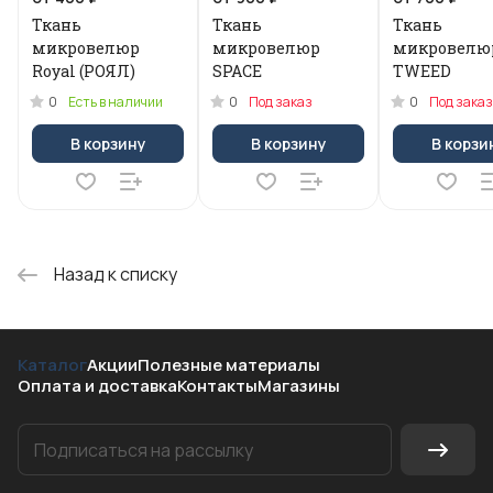
Ткань
Ткань
Ткань
микровелюр
микровелюр
микровелю
Royal (РОЯЛ)
SPACE
TWEED
0
0
0
Есть в наличии
Под заказ
Под заказ
В корзину
В корзину
В корзи
Назад к списку
Каталог
Акции
Полезные материалы
Оплата и доставка
Контакты
Магазины