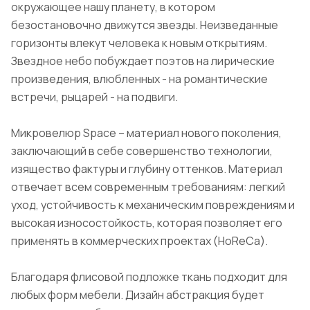
окружающее нашу планету, в котором
безостановочно движутся звезды. Неизведанные
горизонты влекут человека к новым открытиям.
Звездное небо побуждает поэтов на лирические
произведения, влюбленных - на романтические
встречи, рыцарей - на подвиги.
Микровелюр Space – материал нового поколения,
заключающий в себе совершенство технологии,
изящество фактуры и глубину оттенков. Материал
отвечает всем современным требованиям: легкий
уход, устойчивость к механическим повреждениям и
высокая износостойкость, которая позволяет его
применять в коммерческих проектах (HoReCa).
Благодаря флисовой подложке ткань подходит для
любых форм мебели. Дизайн абстракция будет