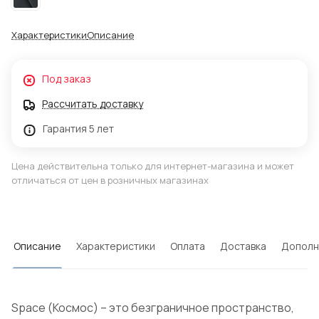
Характеристики
Описание
Под заказ
Рассчитать доставку
Гарантия 5 лет
Цена действительна только для интернет-магазина и может
отличаться от цен в розничных магазинах
Описание
Характеристики
Оплата
Доставка
Дополн
Space (Космос) – это безграничное пространство,