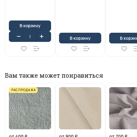
В корзину
В корзину
В корзи
Вам также может понравиться
РАСПРОДАЖА
от 400 ₽
от 900 ₽
от 700 ₽