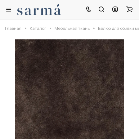
Главная
Каталог
Мебельная ткань
Велюр для обивки м