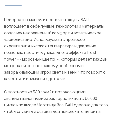
Невероятно мягкая и нежная на ощупь, BALI
воплощает в себе лучшие технологии и материалы,
создавая несравненный комфорт и эстетическое
удовольствие. Используемая в процессе
окрашивания высокая температура и давление
позволяют достичь уникального эффекта frost
flower – «морозный цветок», который делает каждый
метр ткани по-настоящему особенным и
завораживающим игрой света и тени, что говорит о
качестве и внимании к деталям.
С плотностью 340 гр/м2 и потрясающими
эксплуатационными характеристиками в 60 000
циклов по шкале Мартиндейла, BALI сделана для того,
чтобы служить и оставаться привлекательной на