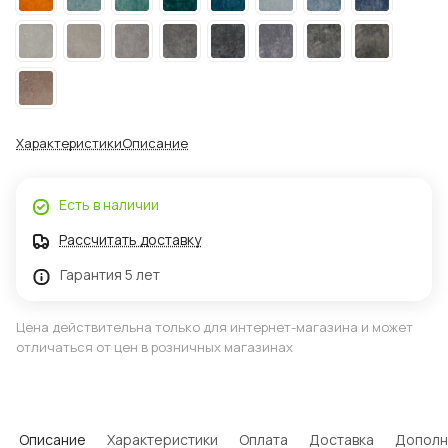
Характеристики
Описание
Есть в наличии
Рассчитать доставку
Гарантия 5 лет
Цена действительна только для интернет-магазина и может
отличаться от цен в розничных магазинах
Описание
Характеристики
Оплата
Доставка
Дополн