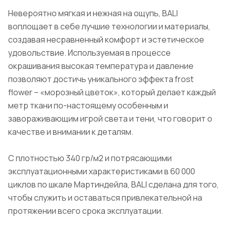
Невероятно мягкая и нежная на ощупь, BALI
воплощает в себе лучшие технологии и материалы,
создавая несравненный комфорт и эстетическое
удовольствие. Используемая в процессе
окрашивания высокая температура и давление
позволяют достичь уникального эффекта frost
flower – «морозный цветок», который делает каждый
метр ткани по-настоящему особенным и
завораживающим игрой света и тени, что говорит о
качестве и внимании к деталям.
С плотностью 340 гр/м2 и потрясающими
эксплуатационными характеристиками в 60 000
циклов по шкале Мартиндейла, BALI сделана для того,
чтобы служить и оставаться привлекательной на
протяжении всего срока эксплуатации.