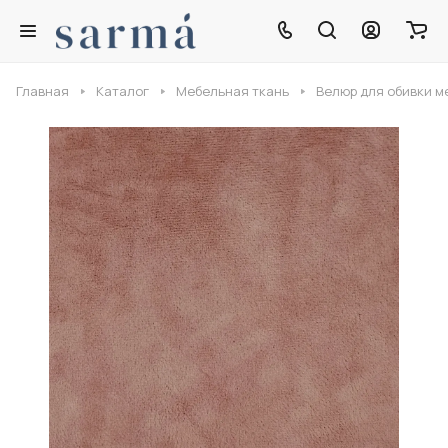
Главная
Каталог
Мебельная ткань
Велюр для обивки м