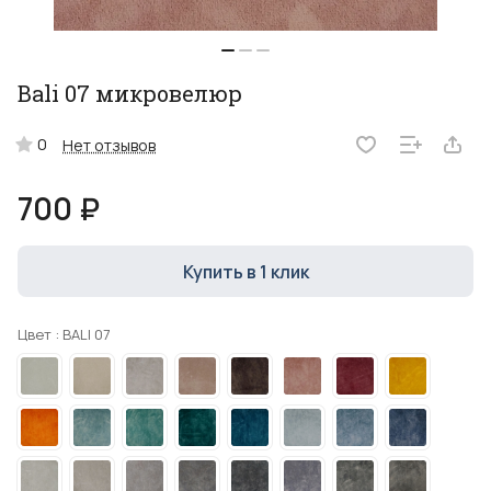
Bali 07 микровелюр
0
Нет отзывов
700 ₽
Купить в 1 клик
Цвет :
BALI 07