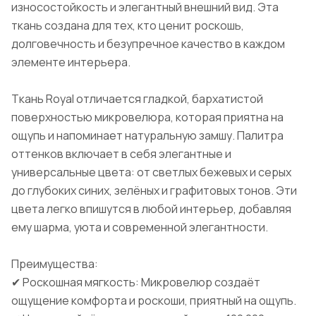
износостойкость и элегантный внешний вид. Эта
ткань создана для тех, кто ценит роскошь,
долговечность и безупречное качество в каждом
элементе интерьера.
Ткань Royal отличается гладкой, бархатистой
поверхностью микровелюра, которая приятна на
ощупь и напоминает натуральную замшу. Палитра
оттенков включает в себя элегантные и
универсальные цвета: от светлых бежевых и серых
до глубоких синих, зелёных и графитовых тонов. Эти
цвета легко впишутся в любой интерьер, добавляя
ему шарма, уюта и современной элегантности.
Преимущества:
✔ Роскошная мягкость: Микровелюр создаёт
ощущение комфорта и роскоши, приятный на ощупь.