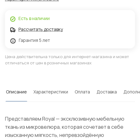
Есть в наличии
Рассчитать доставку
Гарантия 5 лет
Цена действительна только для интернет-магазина и может
отличаться от цен в розничных магазинах
Описание
Характеристики
Оплата
Доставка
Дополн
Представляем Royal — эксклюзивную мебельную
ткань из микровелюра, которая сочетает в себе
изысканную мягкость, непревзойдённую