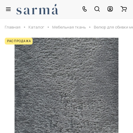
Главная
Каталог
Мебельная ткань
Велюр для обивки м
РАСПРОДАЖА