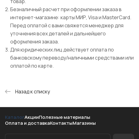
товар.
Безналичный расчет при оформлении заказа в
интернет-магазине: карты МИР, Visa и MasterCard.
Перед оплатой с вами свяжется менеджер для
уточнения всех деталей и дальнейшего
оформления заказа.
Для юридических лиц действует оплата по
банковскому переводу/наличными средствами или
оплатой по карте.
Назад к списку
Каталог
Акции
Полезные материалы
Оплата и доставка
Контакты
Магазины