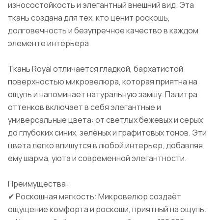
износостойкость и элегантный внешний вид. Эта
ткань создана для тех, кто ценит роскошь,
долговечность и безупречное качество в каждом
элементе интерьера.
Ткань Royal отличается гладкой, бархатистой
поверхностью микровелюра, которая приятна на
ощупь и напоминает натуральную замшу. Палитра
оттенков включает в себя элегантные и
универсальные цвета: от светлых бежевых и серых
до глубоких синих, зелёных и графитовых тонов. Эти
цвета легко впишутся в любой интерьер, добавляя
ему шарма, уюта и современной элегантности.
Преимущества:
✔ Роскошная мягкость: Микровелюр создаёт
ощущение комфорта и роскоши, приятный на ощупь.