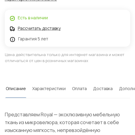
Есть в наличии
Рассчитать доставку
Гарантия 5 лет
Цена действительна только для интернет-магазина и может
отличаться от цен в розничных магазинах
Описание
Характеристики
Оплата
Доставка
Дополн
Представляем Royal — эксклюзивную мебельную
ткань из микровелюра, которая сочетает в себе
изысканную мягкость, непревзойдённую