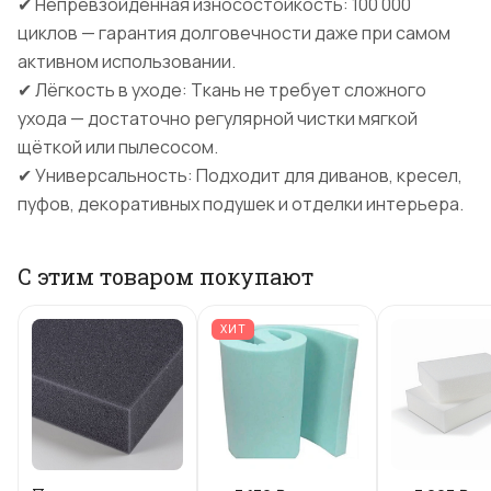
✔ Непревзойдённая износостойкость: 100 000
циклов — гарантия долговечности даже при самом
активном использовании.
✔ Лёгкость в уходе: Ткань не требует сложного
ухода — достаточно регулярной чистки мягкой
щёткой или пылесосом.
✔ Универсальность: Подходит для диванов, кресел,
пуфов, декоративных подушек и отделки интерьера.
С этим товаром покупают
ХИТ