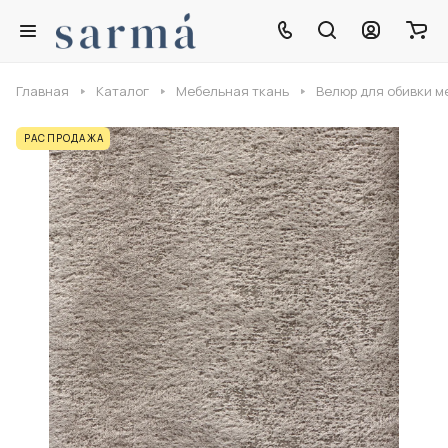
Главная
Каталог
Мебельная ткань
Велюр для обивки м
РАСПРОДАЖА