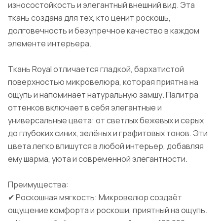
износостойкость и элегантный внешний вид. Эта
ткань создана для тех, кто ценит роскошь,
долговечность и безупречное качество в каждом
элементе интерьера.
Ткань Royal отличается гладкой, бархатистой
поверхностью микровелюра, которая приятна на
ощупь и напоминает натуральную замшу. Палитра
оттенков включает в себя элегантные и
универсальные цвета: от светлых бежевых и серых
до глубоких синих, зелёных и графитовых тонов. Эти
цвета легко впишутся в любой интерьер, добавляя
ему шарма, уюта и современной элегантности.
Преимущества:
✔ Роскошная мягкость: Микровелюр создаёт
ощущение комфорта и роскоши, приятный на ощупь.