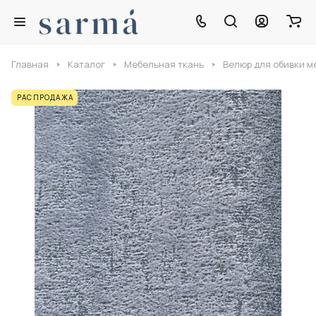
Главная
Каталог
Мебельная ткань
Велюр для обивки м
РАСПРОДАЖА