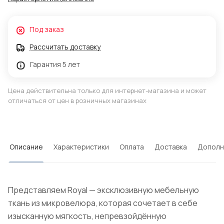
Под заказ
Рассчитать доставку
Гарантия 5 лет
Цена действительна только для интернет-магазина и может
отличаться от цен в розничных магазинах
Описание
Характеристики
Оплата
Доставка
Дополн
Представляем Royal — эксклюзивную мебельную
ткань из микровелюра, которая сочетает в себе
изысканную мягкость, непревзойдённую