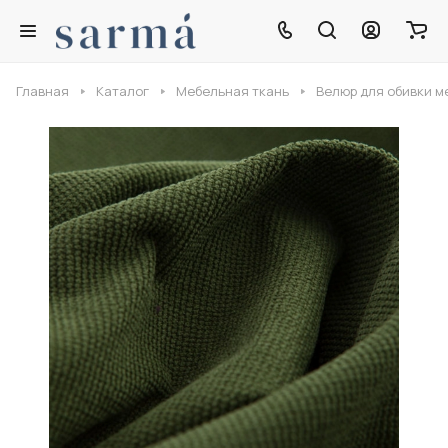
Главная
Каталог
Мебельная ткань
Велюр для обивки м