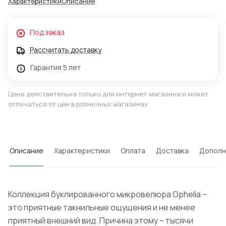
Характеристики
Описание
Под заказ
Рассчитать доставку
Гарантия 5 лет
Цена действительна только для интернет-магазина и может
отличаться от цен в розничных магазинах
Описание
Характеристики
Оплата
Доставка
Дополн
Коллекция буклированного микровелюра Ophelia –
это приятные такнильные ощущения и не менее
приятный внешний вид. Причина этому – тысячи