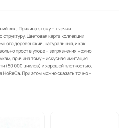
ний вид. Причина этому – тысячи
ю структуру. Цветовая карта коллекции
емного деревенский, натуральный, и как
ольно прост в уходе – загрязнения можно
жкам, причина тому – искусная имитация
ти (50 000 циклов) и хорошей плотностью,
а HoReCa. При этом можно сказать точно –