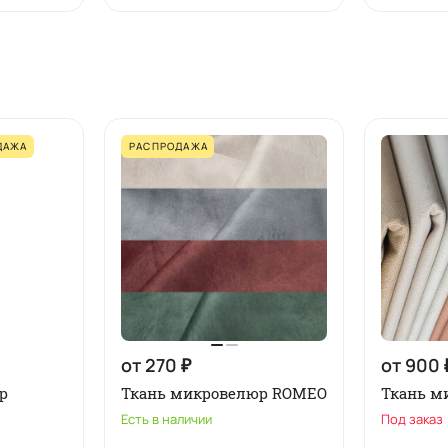
ДАЖА
РАСПРОДАЖА
от 270 ₽
от 900 
р
Ткань микровелюр ROMEO
Ткань м
Есть в наличии
Под заказ