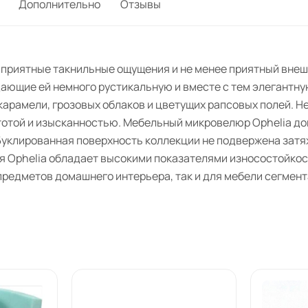
Дополнительно
Отзывы
 приятные такнильные ощущения и не менее приятный внеш
дающие ей немного рустикальную и вместе с тем элегантну
 карамели, грозовых облаков и цветущих рапсовых полей. Н
отой и изысканностью. Мебельный микровелюр Ophelia дов
Буклированная поверхность коллекции не подвержена затя
ия Ophelia обладает высокими показателями износостойкос
предметов домашнего интерьера, так и для мебели сегмент