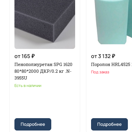
от 165 ₽
от 3 132 ₽
Пенополиуретан SPG 1620
Поролон HRL4525 
80*80*2000 ДКР/0.2 кг .N-
Под заказ
3955U
Есть в наличии
Подробнее
Подробнее