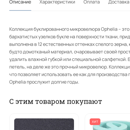
Описание
Характеристики
Оплата
Доставка
Коллекция буклированного микровелюра Ophelia – это
бархатистых узелков букле на поверхности ткани, при
выполнена в 12 естественных оттенках спелого зерна,
будто домотканый материал, очаровывает своей прост
удалить влажной губкой или специальной салфеткой. 
петель, на деле же это прочный микровелюр. Коллекц
что позволяет использовать ее как для производства 
Ophelia прослужит долгие годы.
С этим товаром покупают
ХИТ