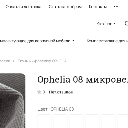
Оплата и доставка
Стать партнёром
Контакты
Каталог
мплектующие для корпусной мебели
Комплектующие для 
ебели
Ткань микровелюр OPHELIA
Ophelia 08 микров
0
Нет отзывов
Цвет :
OPHELIA 08