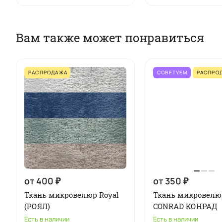
Вам также может понравиться
РАСПРОДАЖА
СОВЕТУЕМ
РАСПРО
от 400 ₽
от 350 ₽
Ткань микровелюр Royal
Ткань микровелю
(РОЯЛ)
CONRAD КОНРАД
Есть в наличии
Есть в наличии