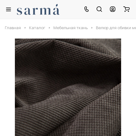
Главная
Каталог
Мебельная ткань
Велюр для обивки м