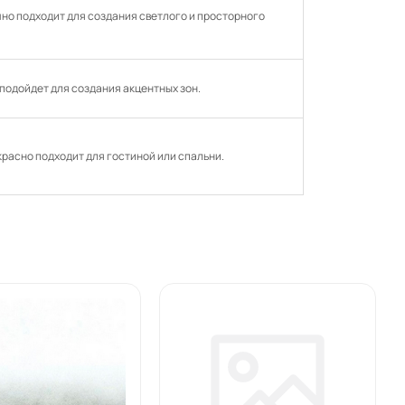
ично подходит для создания светлого и просторного
 подойдет для создания акцентных зон.
красно подходит для гостиной или спальни.