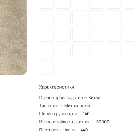
Характеристики
Страна производства
—
Китай
Тип ткани
—
Микровелюр
Ширина рулона, см
—
140
Износостойкость, циклов
—
50000
Плотность, г/кв.м
—
440