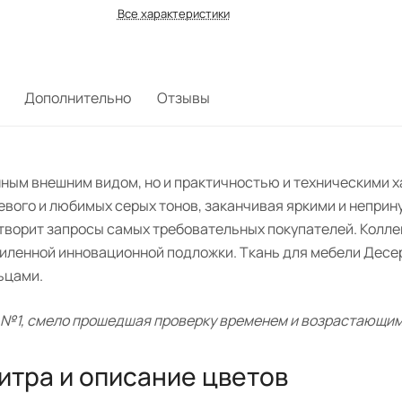
Все характеристики
Дополнительно
Отзывы
ным внешним видом, но и практичностью и техническими 
жевого и любимых серых тонов, заканчивая яркими и непри
ворит запросы самых требовательных покупателей. Коллекц
силенной инновационной подложки. Ткань для мебели Десер
ьцами.
 №1, смело прошедшая проверку временем и возрастающим
итра и описание цветов