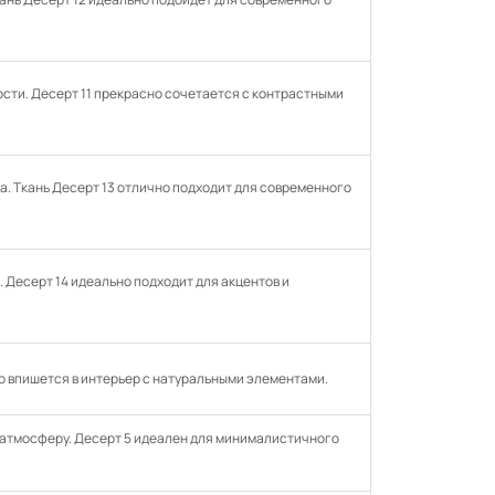
ости. Десерт 11 прекрасно сочетается с контрастными
а. Ткань Десерт 13 отлично подходит для современного
. Десерт 14 идеально подходит для акцентов и
шо впишется в интерьер с натуральными элементами.
 атмосферу. Десерт 5 идеален для минималистичного