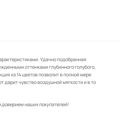
характеристиками. Удачно подобранная
нужденными оттенками глубинного голубого,
ия из 14 цветов позволит в полной мере
т дарит чувство воздушной мягкости и в то
 доверием наших покупателей!