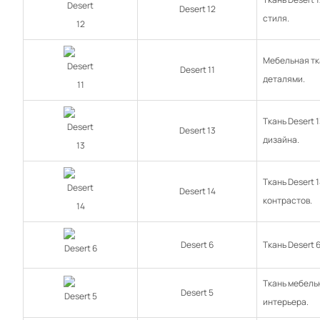
Desert 12
стиля.
Мебельная тка
Desert 11
деталями.
Ткань Desert 
Desert 13
дизайна.
Ткань Desert 
Desert 14
контрастов.
Desert 6
Ткань Desert
Ткань мебель
Desert 5
интерьера.