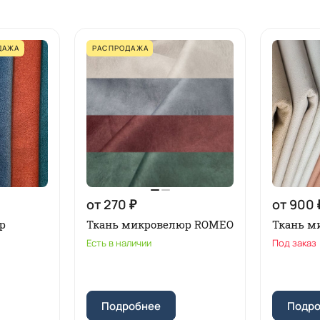
ДАЖА
РАСПРОДАЖА
от 270 ₽
от 900 
р
Ткань микровелюр ROMEO
Ткань м
Есть в наличии
Под заказ
Подробнее
Подр