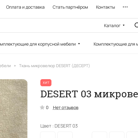
Оплата и доставка
Стать партнёром
Контакты
Каталог
мплектующие для корпусной мебели
Комплектующие для 
ебели
Ткань микровелюр DESERT (ДЕСЕРТ)
ХИТ
DESERT 03 микров
0
Нет отзывов
Цвет :
DESERT 03