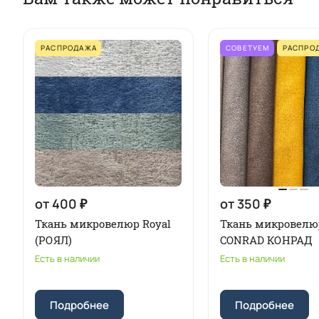
РАСПРОДАЖА
СОВЕТУЕМ
РАСПРО
от 400 ₽
от 350 ₽
Ткань микровелюр Royal
Ткань микровелю
(РОЯЛ)
CONRAD КОНРАД
Есть в наличии
Есть в наличии
Подробнее
Подробнее