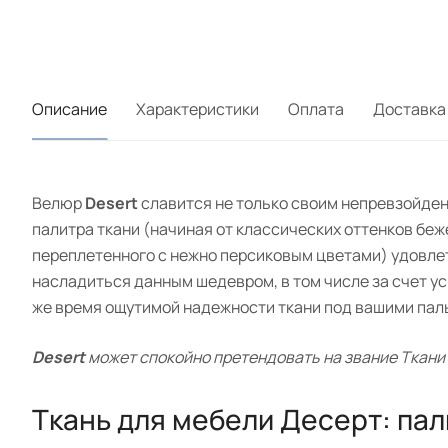
Описание
Характеристики
Оплата
Доставка
Велюр
Desert
славится не только своим непревзойден
палитра ткани (начиная от классических оттенков бе
переплетенного с нежно персиковым цветами) удовлет
насладиться данным шедевром, в том числе за счет у
же время ощутимой надежности ткани под вашими пал
Desert
может спокойно претендовать на звание Ткани
Ткань для мебели Десерт: пал