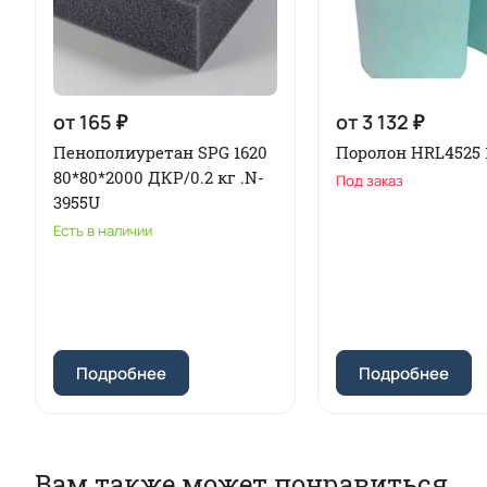
от 165 ₽
от 3 132 ₽
Пенополиуретан SPG 1620
Поролон HRL4525 
80*80*2000 ДКР/0.2 кг .N-
Под заказ
3955U
Есть в наличии
Подробнее
Подробнее
Вам также может понравиться