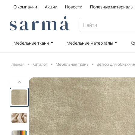
О компании
Акции
Новости
Полезные материалы
Мебельные ткани
Мебельные материалы
Ко
Главная
Каталог
Мебельная ткань
Велюр для обивки м