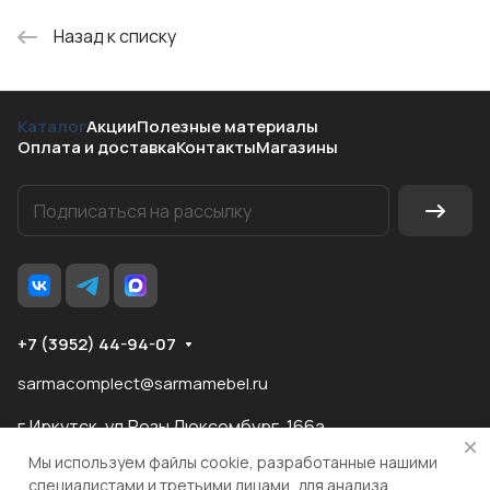
Назад к списку
Каталог
Акции
Полезные материалы
Оплата и доставка
Контакты
Магазины
+7 (3952) 44-94-07
sarmacomplect@sarmamebel.ru
г.Иркутск, ул.Розы Люксембург, 166а
Мы используем файлы cookie, разработанные нашими
специалистами и третьими лицами, для анализа