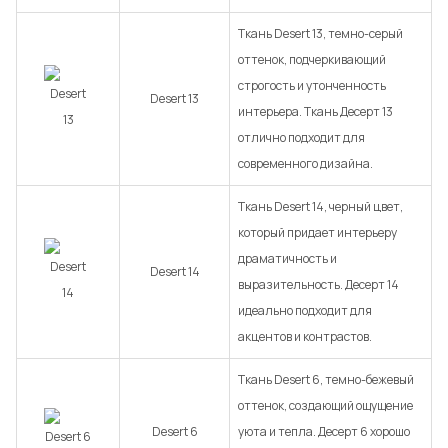
Ткань Desert 13, темно-серый
оттенок, подчеркивающий
строгость и утонченность
Desert 13
интерьера. Ткань Десерт 13
отлично подходит для
современного дизайна.
Ткань Desert 14, черный цвет,
который придает интерьеру
драматичность и
Desert 14
выразительность. Десерт 14
идеально подходит для
акцентов и контрастов.
Ткань Desert 6, темно-бежевый
оттенок, создающий ощущение
Desert 6
уюта и тепла. Десерт 6 хорошо