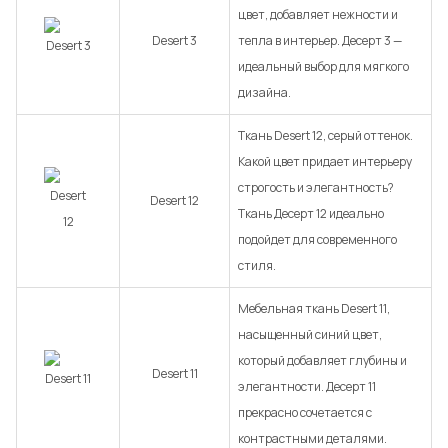
цвет, добавляет нежности и
Desert 3
тепла в интерьер. Десерт 3 —
идеальный выбор для мягкого
дизайна.
Ткань Desert 12, серый оттенок.
Какой цвет придает интерьеру
строгость и элегантность?
Desert 12
Ткань Десерт 12 идеально
подойдет для современного
стиля.
Мебельная ткань Desert 11,
насыщенный синий цвет,
который добавляет глубины и
Desert 11
элегантности. Десерт 11
прекрасно сочетается с
контрастными деталями.