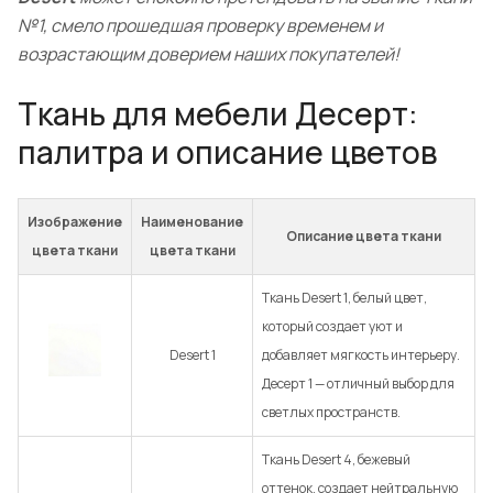
№1, смело прошедшая проверку временем и
возрастающим доверием наших покупателей!
Ткань для мебели Десерт:
палитра и описание цветов
Изображение
Наименование
Описание цвета ткани
цвета ткани
цвета ткани
Ткань Desert 1, белый цвет,
который создает уют и
Desert 1
добавляет мягкость интерьеру.
Десерт 1 — отличный выбор для
светлых пространств.
Ткань Desert 4, бежевый
оттенок, создает нейтральную