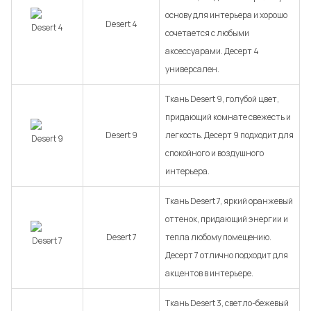
основу для интерьера и хорошо
Desert 4
сочетается с любыми
аксессуарами. Десерт 4
универсален.
Ткань Desert 9, голубой цвет,
придающий комнате свежесть и
Desert 9
легкость. Десерт 9 подходит для
спокойного и воздушного
интерьера.
Ткань Desert 7, яркий оранжевый
оттенок, придающий энергии и
Desert 7
тепла любому помещению.
Десерт 7 отлично подходит для
акцентов в интерьере.
Ткань Desert 3, светло-бежевый