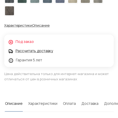
Характеристики
Описание
Под заказ
Рассчитать доставку
Гарантия 5 лет
Цена действительна только для интернет-магазина и может
отличаться от цен в розничных магазинах
Описание
Характеристики
Оплата
Доставка
Дополн