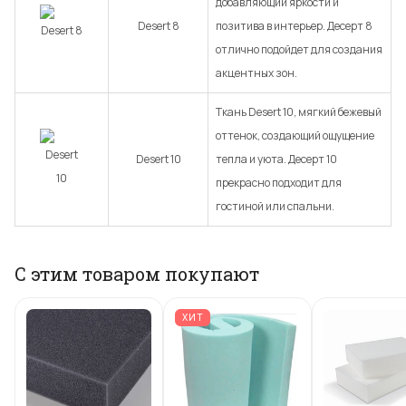
добавляющий яркости и
Desert 8
позитива в интерьер. Десерт 8
отлично подойдет для создания
акцентных зон.
Ткань Desert 10, мягкий бежевый
оттенок, создающий ощущение
Desert 10
тепла и уюта. Десерт 10
прекрасно подходит для
гостиной или спальни.
С этим товаром покупают
ХИТ