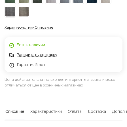
Характеристики
Описание
Есть в наличии
Рассчитать доставку
Гарантия 5 лет
Цена действительна только для интернет-магазина и может
отличаться от цен в розничных магазинах
Описание
Характеристики
Оплата
Доставка
Дополн