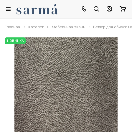
Главная
Каталог
Мебельная ткань
Велюр для обивки м
НОВИНКА