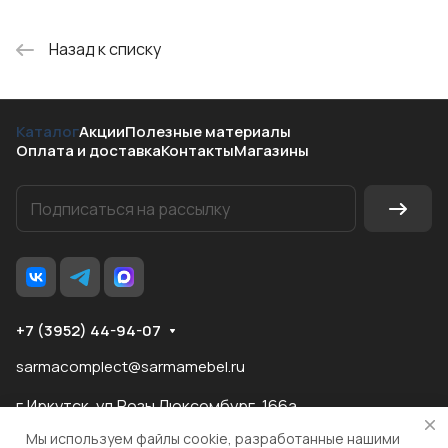
Назад к списку
Каталог
Акции
Полезные материалы
Оплата и доставка
Контакты
Магазины
+7 (3952) 44-94-07
sarmacomplect@sarmamebel.ru
г.Иркутск, ул.Розы Люксембург, 166а
Мы используем файлы cookie, разработанные нашими