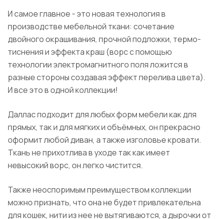
И самое главное - это новая технология в
производстве мебельной ткани: сочетание
двойного окрашивания, прочной подложки, термо-
тиснения и эффекта краш (ворс с помощью
технологии электромагнитного поля ложится в
разные стороны создавая эффект перелива цвета).
И все это в одной коллекции!
Даллас подходит для любых форм мебели как для
прямых, так и для мягких и объёмных, он прекрасно
оформит любой диван, а также изголовье кровати.
Ткань не прихотлива в уходе так как имеет
невысокий ворс, он легко чистится.
Также неоспоримым преимуществом коллекции
можно признать, что она не будет привлекательна
для кошек, нити из нее не вытягиваются, а дырочки от