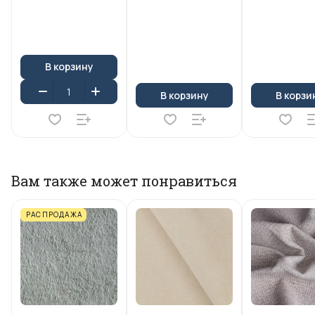
В корзину
В корзину
В корзи
Вам также может понравиться
РАСПРОДАЖА