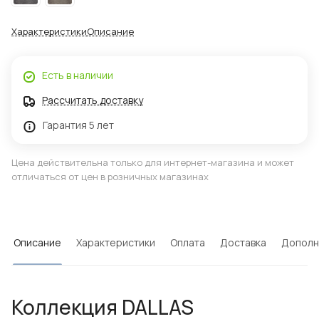
Характеристики
Описание
Есть в наличии
Рассчитать доставку
Гарантия 5 лет
Цена действительна только для интернет-магазина и может
отличаться от цен в розничных магазинах
Описание
Характеристики
Оплата
Доставка
Дополн
Коллекция DALLAS