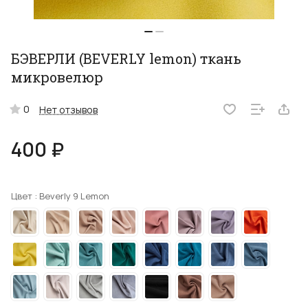
БЭВЕРЛИ (BEVERLY lemon) ткань
микровелюр
0
Нет отзывов
400 ₽
Цвет :
Beverly 9 Lemon