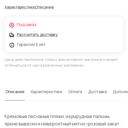
Характеристики
Описание
Под заказ
Рассчитать доставку
Гарантия 5 лет
Цена действительна только для интернет-магазина и может
отличаться от цен в розничных магазинах
Описание
Характеристики
Оплата
Доставка
Дополн
Кремовые песчаные пляжи, изумрудные пальмы,
яркие вывески и невероятный мятно-розовый закат.