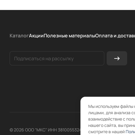
Каталог
Акции
Полезные материалы
Оплата и достав
Мы используем файлы 
лицами, для анализа с
взаимодействие с пол
нашего сайта, вы прин
© 2026 ООО "МКС" ИНН 3810055324 ОГРН 1083810004860
смотрите в нашей
Поли