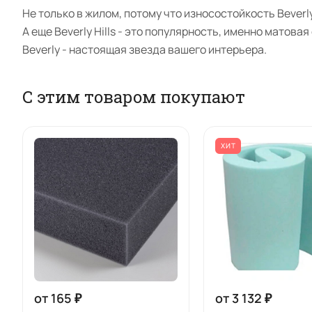
Не только в жилом, потому что износостойкость Bever
А еще Beverly Hills - это популярность, именно матов
Beverly - настоящая звезда вашего интерьера.
С этим товаром покупают
ХИТ
от 165 ₽
от 3 132 ₽