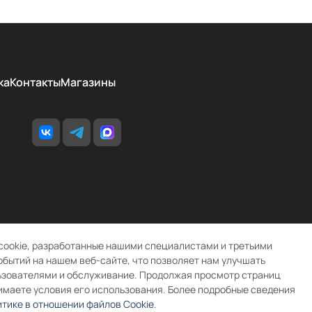
ка
Контакты
Магазины
cookie, разработанные нашими специалистами и третьими
обытий на нашем веб-сайте, что позволяет нам улучшать
ьзователями и обслуживание. Продолжая просмотр страниц
имаете условия его использования. Более подробные сведения
тике в отношении файлов Cookie
.