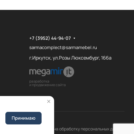
+7 (3952) 44-94-07
sarmacomplect@sarmamebel.ru
г.Иркутск, ул.Розы Люксембург, 166а
разработка
и продвижение сайта
Принимаю
Соглашение на обработку персональных данных