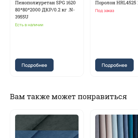
Пенополиуретан SPG 1620
Поролон HRL4525 
80*80*2000 ДКР/0.2 кг .N-
Под заказ
3955U
Есть в наличии
Подробнее
Подробнее
Вам также может понравиться