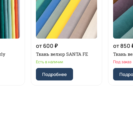
от 600 ₽
от 850 
rly
Ткань велюр SANTA FE
Ткань в
Есть в наличии
Под заказ
Подробнее
Подр