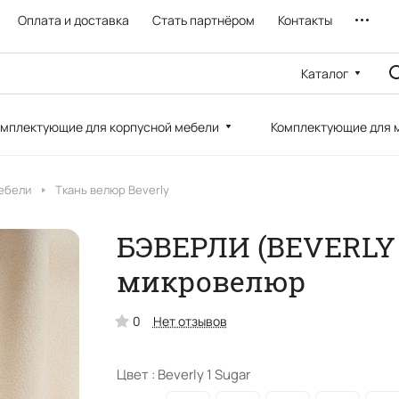
Оплата и доставка
Стать партнёром
Контакты
Каталог
мплектующие для корпусной мебели
Комплектующие для 
ебели
Ткань велюр Beverly
БЭВЕРЛИ (BEVERLY 
микровелюр
0
Нет отзывов
Цвет :
Beverly 1 Sugar