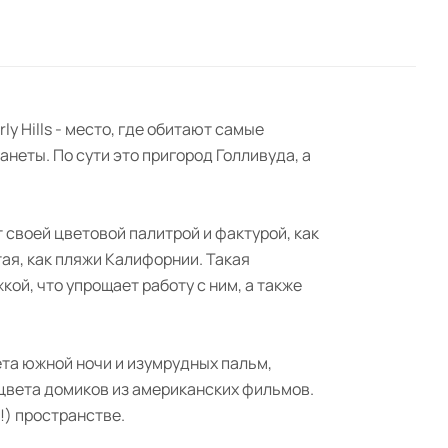
 Hills - место, где обитают самые
неты. По сути это пригород Голливуда, а
своей цветовой палитрой и фактурой, как
тая, как пляжи Калифорнии. Такая
ой, что упрощает работу с ним, а также
вета южной ночи и изумрудных пальм,
 цвета домиков из американских фильмов.
!) пространстве.