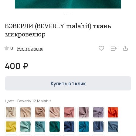
БЭВЕРЛИ (BEVERLY malahit) ткань
микровелюр
0
Нет отзывов
400 ₽
Купить в 1 клик
Цвет :
Beverly 12 Malahit