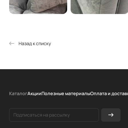
Назад к списку
Каталог
Акции
Полезные материалы
Оплата и достав