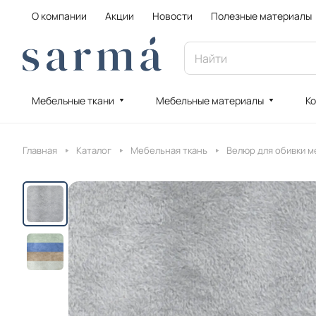
О компании
Акции
Новости
Полезные материалы
Мебельные ткани
Мебельные материалы
Ко
Главная
Каталог
Мебельная ткань
Велюр для обивки м