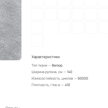
Характеристики
Тип ткани
—
Велюр
Ширина рулона, см
—
140
Износостойкость, циклов
—
50000
Плотность, г/кв.м
—
410
Отзывы