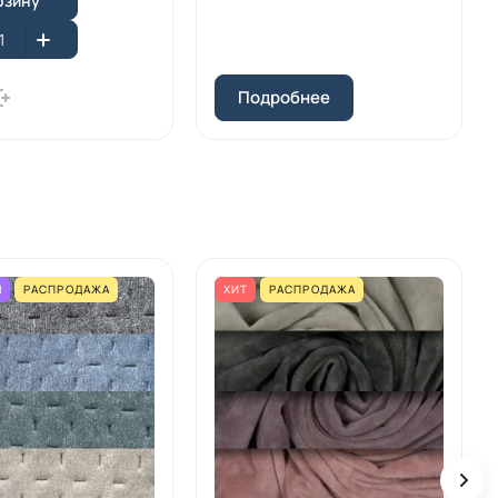
рзину
Подробнее
М
РАСПРОДАЖА
ХИТ
РАСПРОДАЖА