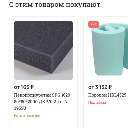
С этим товаром покупают
ХИТ
от 165 ₽
от 3 132 ₽
Пенополиуретан SPG 1620
Поролон HRL4525 
80*80*2000 ДКР/0.2 кг .N-
Под заказ
3955U
Есть в наличии