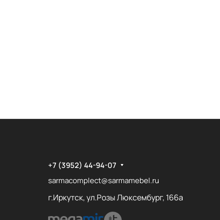
+7 (3952) 44-94-07
sarmacomplect@sarmamebel.ru
г.Иркутск, ул.Розы Люксембург, 166а