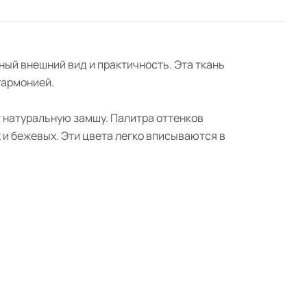
ный внешний вид и практичность. Эта ткань
гармонией.
т натуральную замшу. Палитра оттенков
 и бежевых. Эти цвета легко вписываются в