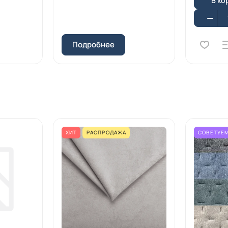
В ко
Подробнее
ХИТ
РАСПРОДАЖА
СОВЕТУЕ