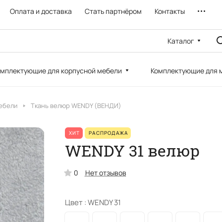
Оплата и доставка
Стать партнёром
Контакты
Каталог
мплектующие для корпусной мебели
Комплектующие для 
ебели
Ткань велюр WENDY (ВЕНДИ)
ХИТ
РАСПРОДАЖА
WENDY 31 велюр
0
Нет отзывов
Цвет :
WENDY 31