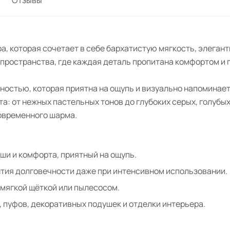
, которая сочетает в себе бархатистую мягкость, элегант
 пространства, где каждая деталь пропитана комфортом и 
ностью, которая приятна на ощупь и визуально напоминае
: от нежных пастельных тонов до глубоких серых, голубых
современного шарма.
ши и комфорта, приятный на ощупь.
нтия долговечности даже при интенсивном использовании.
 мягкой щёткой или пылесосом.
 пуфов, декоративных подушек и отделки интерьера.