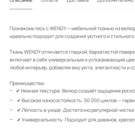
Познакомьтесь с WENDY — мебельной тканью из велюра
идеально подходит для создания уютного и стильного
Ткань WENDY отличается гладкой, бархатистой поверх
включает в себя универсальные и успокаивающие цвета
любой интерьер, добавляя ему уюта, элегантности и 
Преимущества:
✔ Нежная текстура: Велюр создаёт ощущение роско
✔ Высокая износостойкость: 50 000 циклов — гара
✔ Лёгкость в уходе: Достаточно регулярной чистки
✔ Универсальность: Подходит для диванов, кресел,