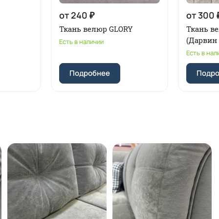
от 240 ₽
от 300 
Ткань велюр GLORY
Ткань в
(Дарвин 
Есть в наличии
Есть в нал
Подробнее
Подр