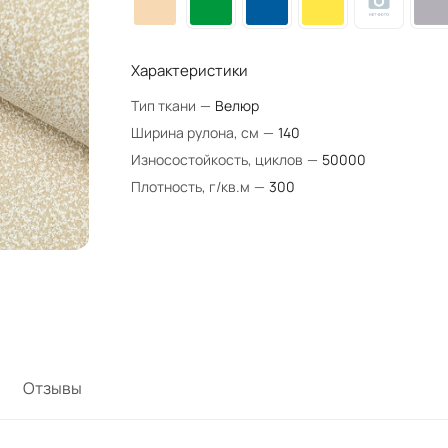
Характеристики
Тип ткани
—
Велюр
Ширина рулона, см
—
140
Износостойкость, циклов
—
50000
Плотность, г/кв.м
—
300
Отзывы