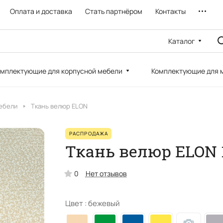
Оплата и доставка
Стать партнёром
Контакты
Каталог
мплектующие для корпусной мебели
Комплектующие для 
ебели
Ткань велюр ELON
РАСПРОДАЖА
Ткань велюр ELON 
0
Нет отзывов
Цвет :
бежевый