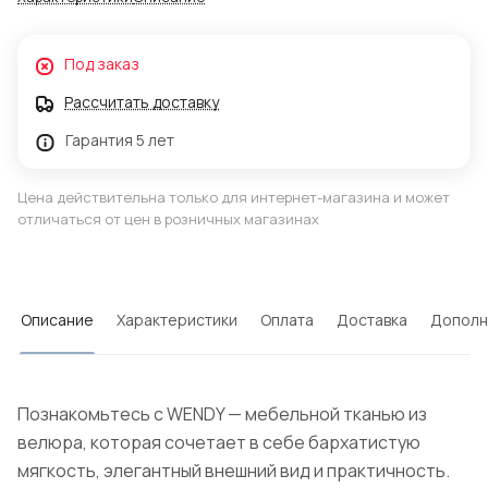
Под заказ
Рассчитать доставку
Гарантия 5 лет
Цена действительна только для интернет-магазина и может
отличаться от цен в розничных магазинах
Описание
Характеристики
Оплата
Доставка
Дополн
Познакомьтесь с WENDY — мебельной тканью из
велюра, которая сочетает в себе бархатистую
мягкость, элегантный внешний вид и практичность.