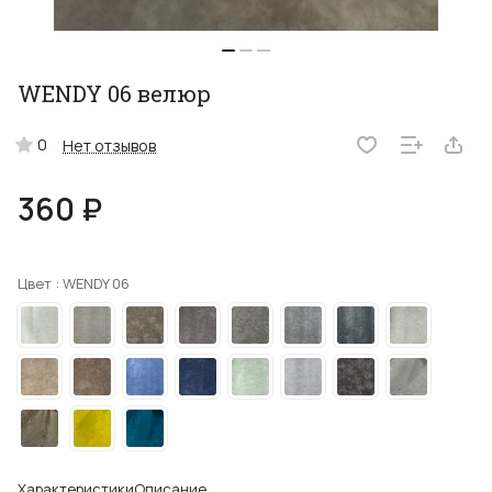
WENDY 06 велюр
0
Нет отзывов
360 ₽
Цвет :
WENDY 06
Характеристики
Описание