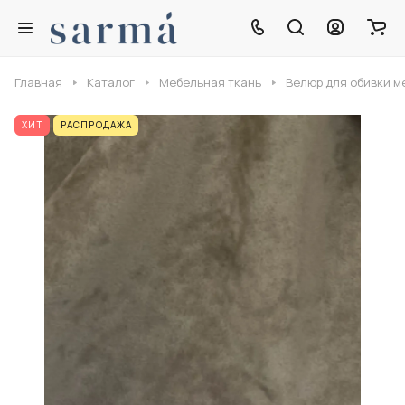
Главная
Каталог
Мебельная ткань
Велюр для обивки м
ХИТ
РАСПРОДАЖА