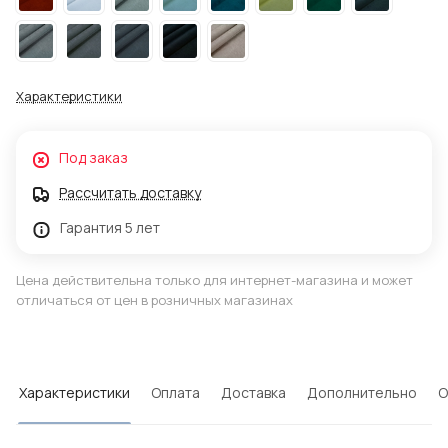
Характеристики
Под заказ
Рассчитать доставку
Гарантия 5 лет
Цена действительна только для интернет-магазина и может
отличаться от цен в розничных магазинах
Характеристики
Оплата
Доставка
Дополнительно
О