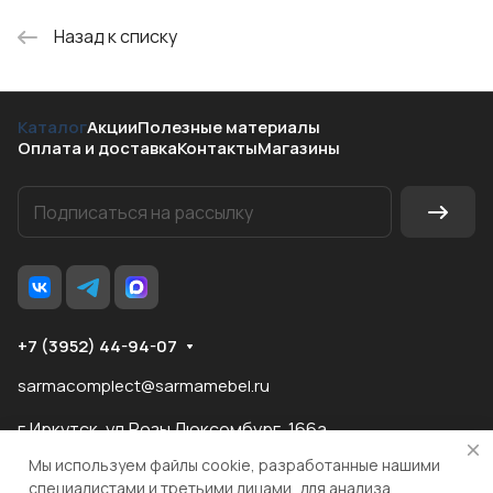
Назад к списку
Каталог
Акции
Полезные материалы
Оплата и доставка
Контакты
Магазины
+7 (3952) 44-94-07
sarmacomplect@sarmamebel.ru
г.Иркутск, ул.Розы Люксембург, 166а
Мы используем файлы cookie, разработанные нашими
специалистами и третьими лицами, для анализа