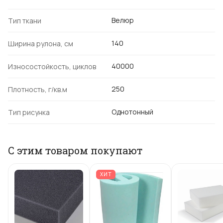
Велюр
Тип ткани
140
Ширина рулона, см
40000
Износостойкость, циклов
250
Плотность, г/кв.м
Однотонный
Тип рисунка
С этим товаром покупают
ХИТ