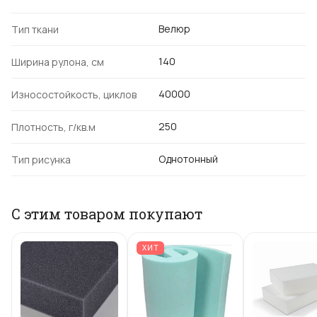
Велюр
Тип ткани
140
Ширина рулона, см
40000
Износостойкость, циклов
250
Плотность, г/кв.м
Однотонный
Тип рисунка
С этим товаром покупают
ХИТ