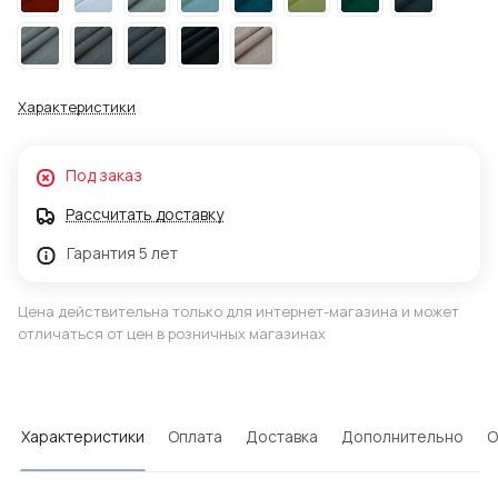
Характеристики
Под заказ
Рассчитать доставку
Гарантия 5 лет
Цена действительна только для интернет-магазина и может
отличаться от цен в розничных магазинах
Характеристики
Оплата
Доставка
Дополнительно
О