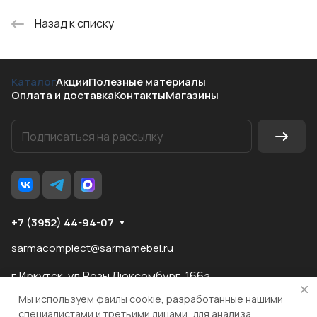
Назад к списку
Каталог
Акции
Полезные материалы
Оплата и доставка
Контакты
Магазины
+7 (3952) 44-94-07
sarmacomplect@sarmamebel.ru
г.Иркутск, ул.Розы Люксембург, 166а
Мы используем файлы cookie, разработанные нашими
специалистами и третьими лицами, для анализа