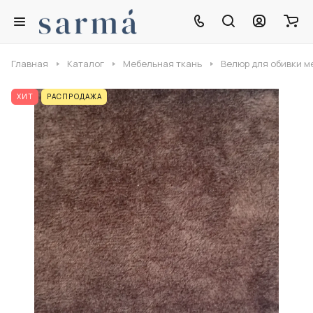
Главная
Каталог
Мебельная ткань
Велюр для обивки м
ХИТ
РАСПРОДАЖА