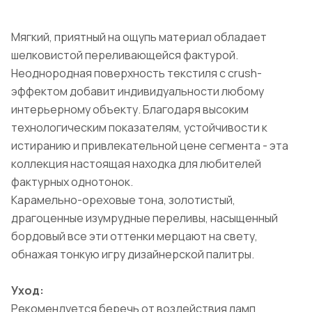
Мягкий, приятный на ощупь материал обладает
шелковистой переливающейся фактурой.
Неоднородная поверхность текстиля с crush-
эффектом добавит индивидуальности любому
интерьерному объекту. Благодаря высоким
технологическим показателям, устойчивости к
истиранию и привлекательной цене сегмента - эта
коллекция настоящая находка для любителей
фактурных однотонок.
Карамельно-ореховые тона, золотистый,
драгоценные изумрудные переливы, насыщенный
бордовый все эти оттенки мерцают на свету,
обнажая тонкую игру дизайнерской палитры.
Уход:
Рекомендуется беречь от воздействия ламп