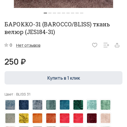
БАРОККО-31 (BAROCCO/BLISS) ткань
велюр (JES184-31)
0
Нет отзывов
250 ₽
Купить в 1 клик
Цвет :
BLISS 31