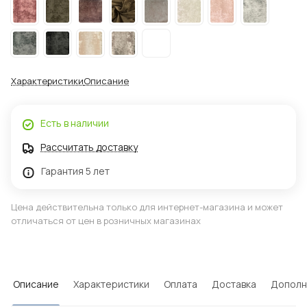
Характеристики
Описание
Есть в наличии
Рассчитать доставку
Гарантия 5 лет
Цена действительна только для интернет-магазина и может
отличаться от цен в розничных магазинах
Описание
Характеристики
Оплата
Доставка
Дополн