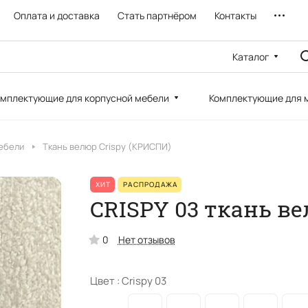
Оплата и доставка
Стать партнёром
Контакты
Каталог
мплектующие для корпусной мебели
Комплектующие для 
ебели
Ткань велюр Crispy (КРИСПИ)
ХИТ
РАСПРОДАЖА
CRISPY 03 ткань в
0
Нет отзывов
Цвет :
Crispy 03