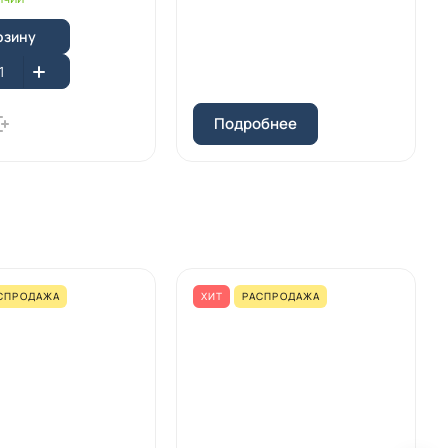
рзину
Подробнее
СПРОДАЖА
ХИТ
РАСПРОДАЖА