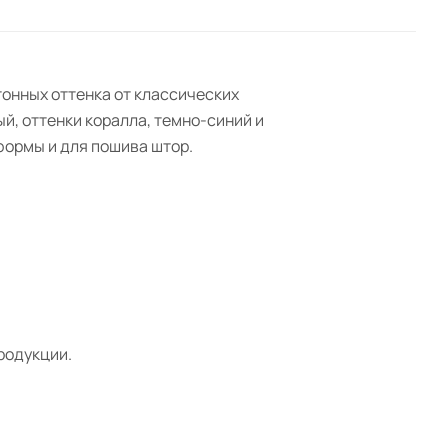
тонных оттенка от классических
й, оттенки коралла, темно-синий и
формы и для пошива штор.
родукции.