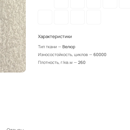
Характеристики
Тип ткани
—
Велюр
Износостойкость, циклов
—
60000
Плотность, г/кв.м
—
260
Отзывы