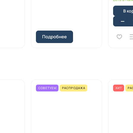
В ко
Подробнее
СОВЕТУЕМ
РАСПРОДАЖА
ХИТ
РА