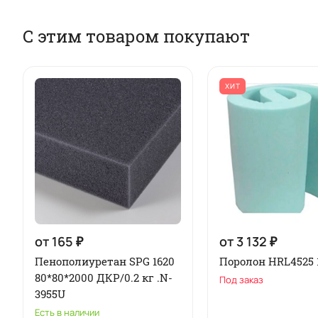
С этим товаром покупают
ХИТ
от 165 ₽
от 3 132 ₽
Пенополиуретан SPG 1620
Поролон HRL4525 
80*80*2000 ДКР/0.2 кг .N-
Под заказ
3955U
Есть в наличии