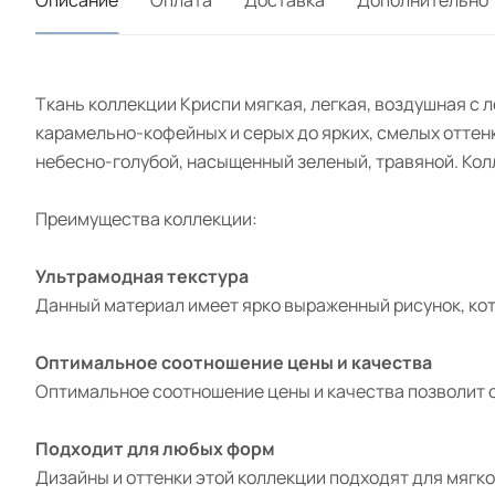
Ткань коллекции Криспи мягкая, легкая, воздушная с 
карамельно-кофейных и серых до ярких, смелых оттен
небесно-голубой, насыщенный зеленый, травяной. Кол
Преимущества коллекции:
Ультрамодная текстура
Данный материал имеет ярко выраженный рисунок, ко
Оптимальное соотношение цены и качества
Оптимальное соотношение цены и качества позволит с
Подходит для любых форм
Дизайны и оттенки этой коллекции подходят для мягк