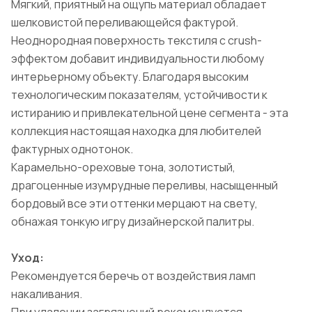
Мягкий, приятный на ощупь материал обладает
шелковистой переливающейся фактурой.
Неоднородная поверхность текстиля с crush-
эффектом добавит индивидуальности любому
интерьерному объекту. Благодаря высоким
технологическим показателям, устойчивости к
истиранию и привлекательной цене сегмента - эта
коллекция настоящая находка для любителей
фактурных однотонок.
Карамельно-ореховые тона, золотистый,
драгоценные изумрудные переливы, насыщенный
бордовый все эти оттенки мерцают на свету,
обнажая тонкую игру дизайнерской палитры.
Уход:
Рекомендуется беречь от воздействия ламп
накаливания.