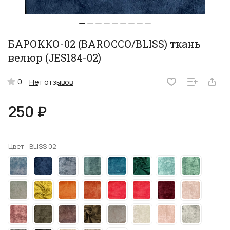
БАРОККО-02 (BAROCCO/BLISS) ткань
велюр (JES184-02)
0
Нет отзывов
250 ₽
Цвет :
BLISS 02