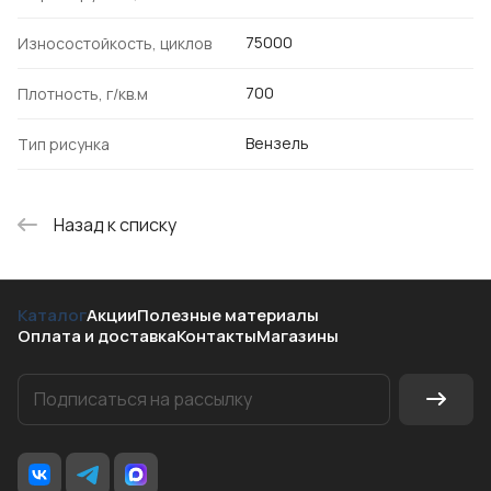
75000
Износостойкость, циклов
700
Плотность, г/кв.м
Вензель
Тип рисунка
Назад к списку
Каталог
Акции
Полезные материалы
Оплата и доставка
Контакты
Магазины