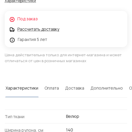
Характеристики
Под заказ
Рассчитать доставку
Гарантия 5 лет
Цена действительна только для интернет-магазина и может
отличаться от цен в розничных магазинах
Характеристики
Оплата
Доставка
Дополнительно
О
Велюр
Тип ткани
140
Ширина рулона, см