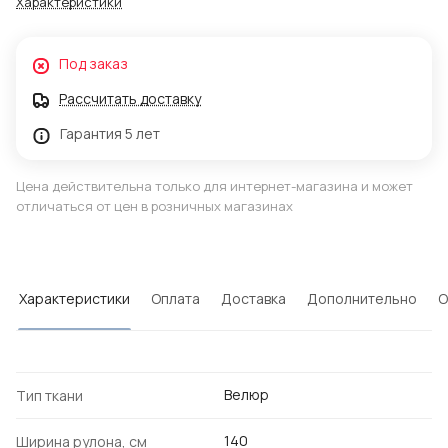
Характеристики
Под заказ
Рассчитать доставку
Гарантия 5 лет
Цена действительна только для интернет-магазина и может
отличаться от цен в розничных магазинах
Характеристики
Оплата
Доставка
Дополнительно
О
Велюр
Тип ткани
140
Ширина рулона, см