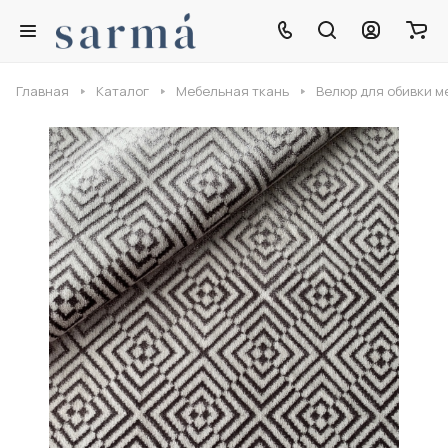
Главная
Каталог
Мебельная ткань
Велюр для обивки м