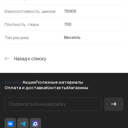
75000
Износостойкость, циклов
700
Плотность, г/кв.м
Вензель
Тип рисунка
Назад к списку
Каталог
Акции
Полезные материалы
Оплата и доставка
Контакты
Магазины