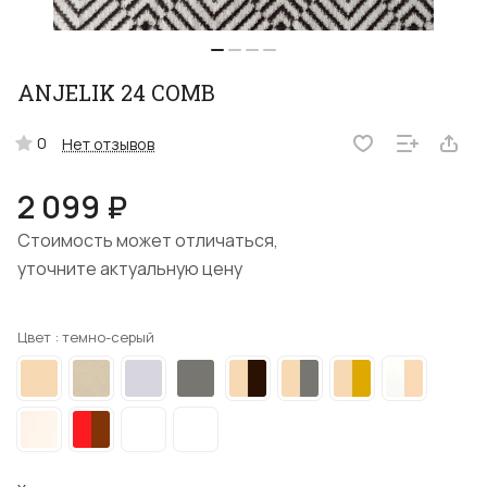
ANJELIK 24 COMB
0
Нет отзывов
2 099 ₽
Стоимость может отличаться,
уточните актуальную цену
Цвет :
темно-серый