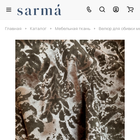
Главная
Каталог
Мебельная ткань
Велюр для обивки м