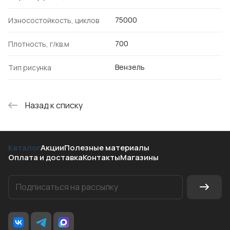
75000
Износостойкость, циклов
700
Плотность, г/кв.м
Вензель
Тип рисунка
Назад к списку
Каталог
Акции
Полезные материалы
Оплата и доставка
Контакты
Магазины