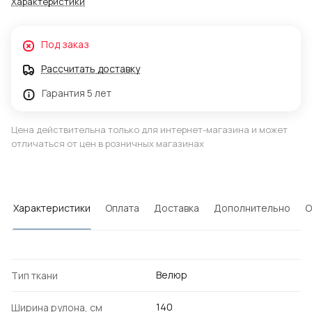
Характеристики
Под заказ
Рассчитать доставку
Гарантия 5 лет
Цена действительна только для интернет-магазина и может
отличаться от цен в розничных магазинах
Характеристики
Оплата
Доставка
Дополнительно
О
Велюр
Тип ткани
140
Ширина рулона, см