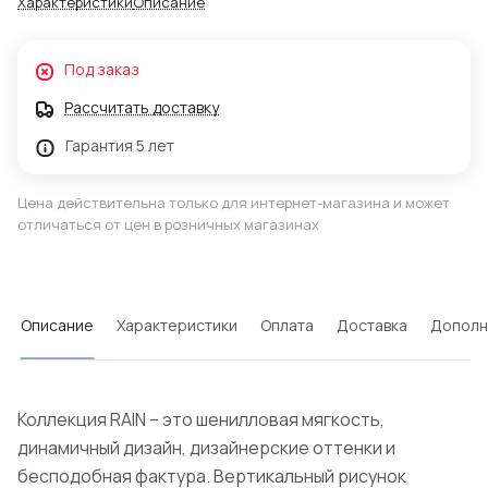
Характеристики
Описание
Под заказ
Рассчитать доставку
Гарантия 5 лет
Цена действительна только для интернет-магазина и может
отличаться от цен в розничных магазинах
Описание
Характеристики
Оплата
Доставка
Дополн
Коллекция RAIN – это шенилловая мягкость,
динамичный дизайн, дизайнерские оттенки и
бесподобная фактура. Вертикальный рисунок