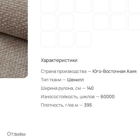
Характеристики
Страна производства
—
Юго-Восточная Азия
Тип ткани
—
Шенилл
Ширина рулона, см
—
140
Износостойкость, циклов
—
60000
Плотность, г/кв.м
—
395
Отзывы