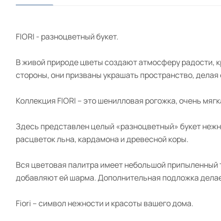
FIORI - разноцветный букет.
В живой природе цветы создают атмосферу радости, к
стороны, они призваны украшать пространство, дела
Коллекция FIORI – это шенилловая рогожка, очень мяг
Здесь представлен целый «разноцветный» букет нежны
расцветок льна, кардамона и древесной коры.
Вся цветовая палитра имеет небольшой припыленный т
добавляют ей шарма. Дополнительная подложка делает 
Fiori – символ нежности и красоты вашего дома.