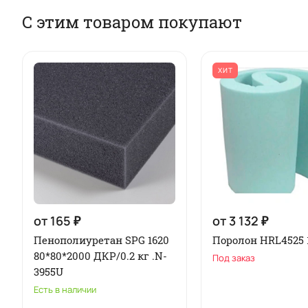
С этим товаром покупают
ХИТ
от 165 ₽
от 3 132 ₽
Пенополиуретан SPG 1620
Поролон HRL4525 
80*80*2000 ДКР/0.2 кг .N-
Под заказ
3955U
Есть в наличии