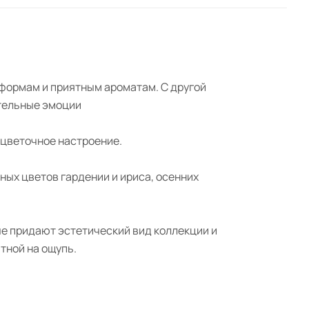
формам и приятным ароматам. С другой
ительные эмоции
 цветочное настроение.
ых цветов гардении и ириса, осенних
е придают эстетический вид коллекции и
тной на ощупь.