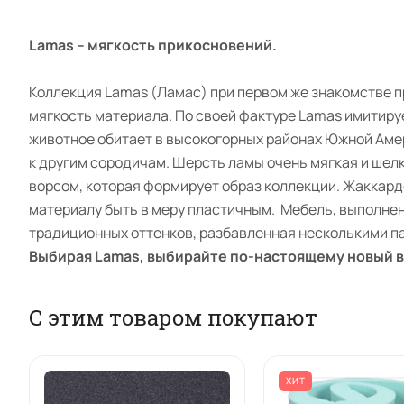
Lamas – мягкость прикосновений.
Коллекция Lamas (Ламас) при первом же знакомстве п
мягкость материала. По своей фактуре Lamas имитиру
животное обитает в высокогорных районах Южной Аме
к другим сородичам. Шерсть ламы очень мягкая и шел
ворсом, которая формирует образ коллекции. Жаккардо
материалу быть в меру пластичным. Мебель, выполнен
традиционных оттенков, разбавленная несколькими п
Выбирая Lamas, выбирайте по-настоящему новый в
С этим товаром покупают
ХИТ