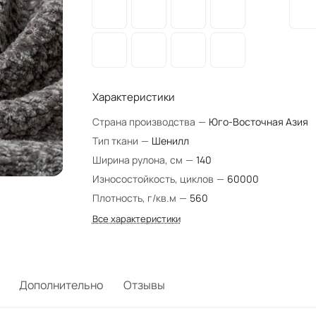
Характеристики
Страна производства
—
Юго-Восточная Азия
Тип ткани
—
Шенилл
Ширина рулона, см
—
140
Износостойкость, циклов
—
60000
Плотность, г/кв.м
—
560
Все характеристики
Дополнительно
Отзывы