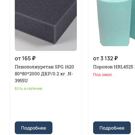
от 165 ₽
от 3 132 ₽
Пенополиуретан SPG 1620
Поролон HRL4525 
80*80*2000 ДКР/0.2 кг .N-
Под заказ
3955U
Есть в наличии
Подробнее
Подробнее