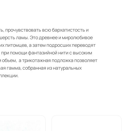
ть, прочувствовать всю бархатистость и
 шерсть ламы. Это древнее и миролюбивое
их питомцев, а затем подросших переводят
я при помощи фантазийной нити с высоким
и объем, а трикотажная подложка позволяет
ая гамма, собранная из натуральных
ллекции.