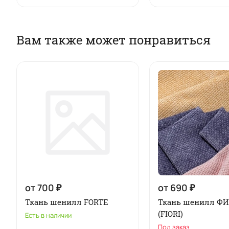
Вам также может понравиться
от 700 ₽
от 690 ₽
Ткань шенилл FORTE
Ткань шенилл Ф
(FIORI)
Есть в наличии
Под заказ