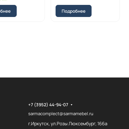
обнее
Подробнее
+7 (3952) 44-94-07
sarmacomplect@sarmamebel.ru
г.Иркутск, ул.Розы Люксембург, 166а