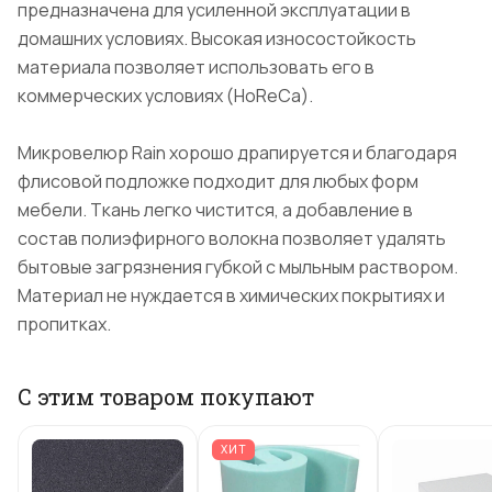
предназначена для усиленной эксплуатации в
домашних условиях. Высокая износостойкость
материала позволяет использовать его в
коммерческих условиях (HoReCa).
Микровелюр Rain хорошо драпируется и благодаря
флисовой подложке подходит для любых форм
мебели. Ткань легко чистится, а добавление в
состав полиэфирного волокна позволяет удалять
бытовые загрязнения губкой с мыльным раствором.
Материал не нуждается в химических покрытиях и
пропитках.
С этим товаром покупают
ХИТ