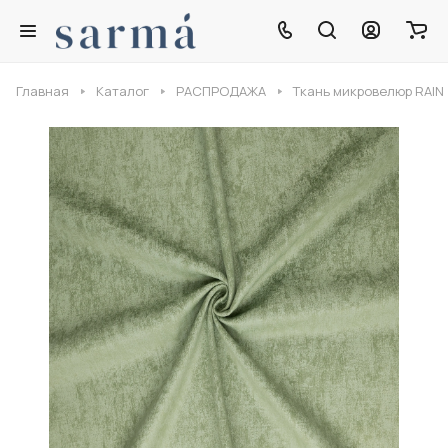
Главная
Каталог
РАСПРОДАЖА
Ткань микровелюр RAIN