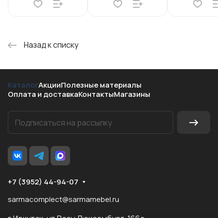
Назад к списку
Каталог
Акции
Полезные материалы
Оплата и доставка
Контакты
Магазины
+7 (3952) 44-94-07
sarmacomplect@sarmamebel.ru