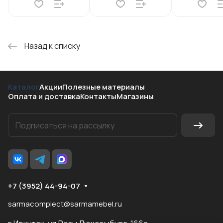
Назад к списку
Каталог
Акции
Полезные материалы
Оплата и доставка
Контакты
Магазины
+7 (3952) 44-94-07
sarmacomplect@sarmamebel.ru