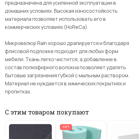
предназначена для усиленной эксплуатации в
домашних условиях. Высокая износостойкость
материала позволяет использовать его в
коммерческих условиях (HoReCa).
Микровелюр Rain хорошо драпируется и благодаря
флисовой подложке подходит для любых форм
мебели. Ткань легко чистится, а добавление в
состав полиэфирного волокна позволяет удалять
бытовые загрязнения губкой с мыльным раствором.
Материал не нуждается в химических покрытиях и
пропитках.
С этим товаром покупают
ХИТ