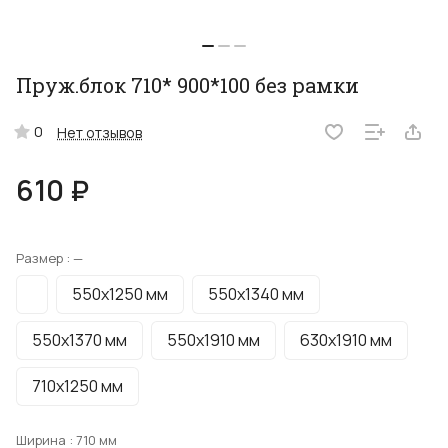
Пруж.блок 710* 900*100 без рамки
0
Нет отзывов
610 ₽
Размер :
—
550х1250 мм
550х1340 мм
550х1370 мм
550х1910 мм
630х1910 мм
710х1250 мм
Ширина :
710 мм