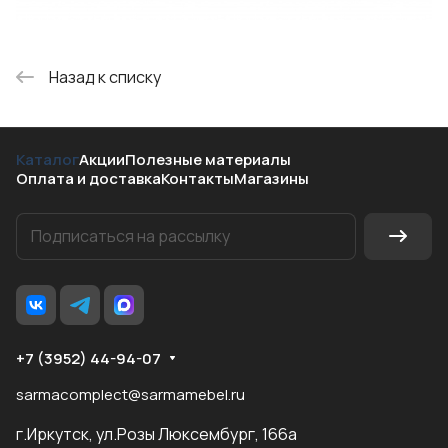
Назад к списку
Каталог
Акции
Полезные материалы
Оплата и доставка
Контакты
Магазины
+7 (3952) 44-94-07
sarmacomplect@sarmamebel.ru
г.Иркутск, ул.Розы Люксембург, 166а