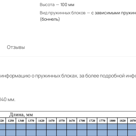
Высота
—
100 мм
Вид пружинных блоков
—
с зависимыми пружи
(боннель)
Отзывы
 информацию о пружинных блоках, за более подробной ин
140 мм.