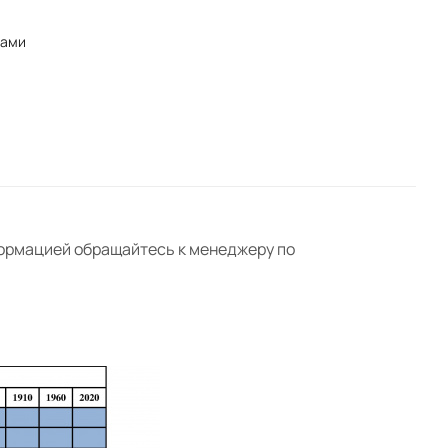
нами
формацией обращайтесь к менеджеру по