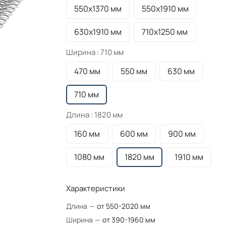
550х1370 мм
550х1910 мм
630х1910 мм
710х1250 мм
Ширина :
710 мм
470 мм
550 мм
630 мм
710 мм
Длина :
1820 мм
160 мм
600 мм
900 мм
1080 мм
1820 мм
1910 мм
Характеристики
Длина
—
от 550-2020 мм
Ширина
—
от 390-1960 мм