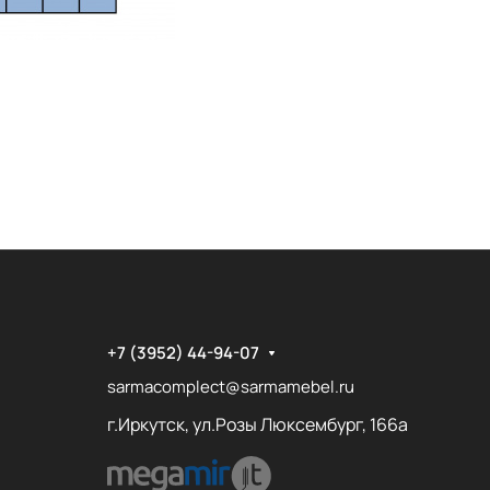
+7 (3952) 44-94-07
sarmacomplect@sarmamebel.ru
г.Иркутск, ул.Розы Люксембург, 166а