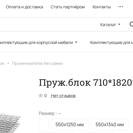
Оплата и доставка
Стать партнёром
Контакты
Каталог
мплектующие для корпусной мебели
Комплектующие для 
ок
Пружинный блок без рамки
Пруж.блок 710*1820
0
Нет отзывов
Размер :
—
550х1250 мм
550х1340 мм