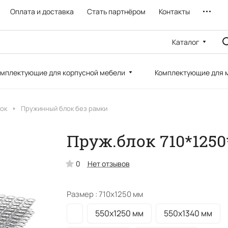
Оплата и доставка
Стать партнёром
Контакты
Каталог
мплектующие для корпусной мебели
Комплектующие для 
ок
Пружинный блок без рамки
Пруж.блок 710*1250
0
Нет отзывов
Размер :
710х1250 мм
550х1250 мм
550х1340 мм