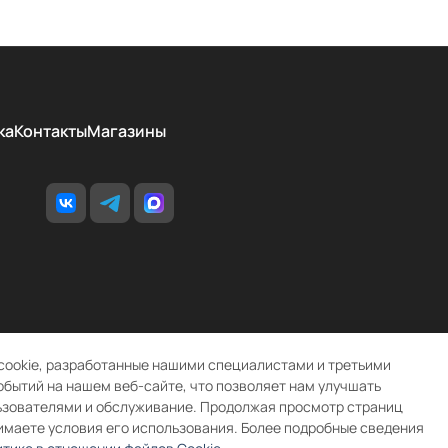
ка
Контакты
Магазины
cookie, разработанные нашими специалистами и третьими
обытий на нашем веб-сайте, что позволяет нам улучшать
ьзователями и обслуживание. Продолжая просмотр страниц
имаете условия его использования. Более подробные сведения