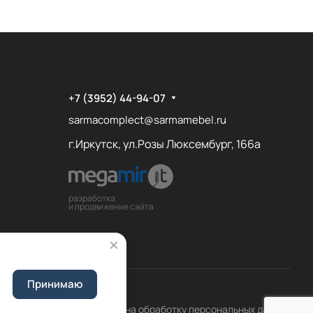
+7 (3952) 44-94-07
sarmacomplect@sarmamebel.ru
г.Иркутск, ул.Розы Люксембург, 166а
разработка
и продвижение сайта
Принимаю
Соглашение на обработку персональных данных