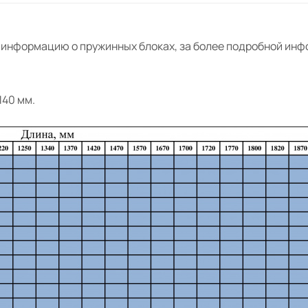
 информацию о пружинных блоках, за более подробной ин
140 мм.