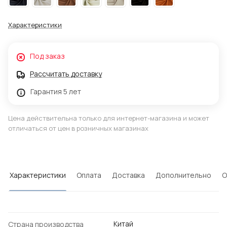
Характеристики
Под заказ
Рассчитать доставку
Гарантия 5 лет
Цена действительна только для интернет-магазина и может
отличаться от цен в розничных магазинах
Характеристики
Оплата
Доставка
Дополнительно
О
Китай
Страна производства