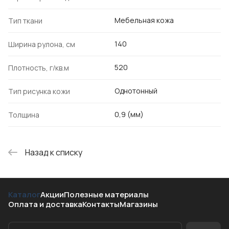
Мебельная кожа
Тип ткани
140
Ширина рулона, см
520
Плотность, г/кв.м
Однотонный
Тип рисунка кожи
0,9 (мм)
Толщина
Назад к списку
Каталог
Акции
Полезные материалы
Оплата и доставка
Контакты
Магазины