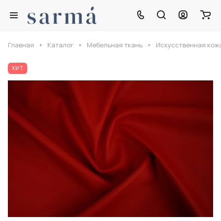
Главная
Каталог
Мебельная ткань
Искусственная кож
ХИТ