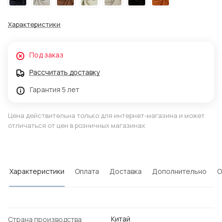
Характеристики
Под заказ
Рассчитать доставку
Гарантия 5 лет
Цена действительна только для интернет-магазина и может
отличаться от цен в розничных магазинах
Характеристики
Оплата
Доставка
Дополнительно
О
Китай
Страна производства