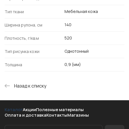
Мебельная кожа
Тип ткани
140
Ширина рулона, см
520
Плотность, г/кв.м
Однотонный
Тип рисунка кожи
0,9 (мм)
Толщина
Назад к списку
Каталог
Акции
Полезные материалы
Оплата и доставка
Контакты
Магазины