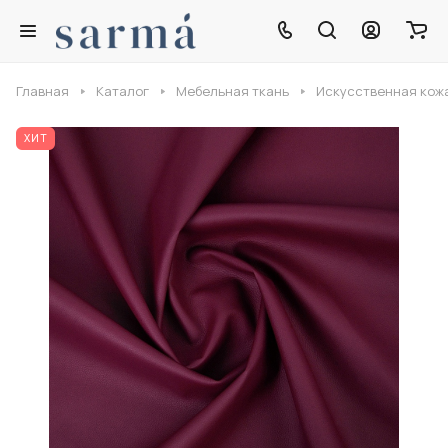
Главная
Каталог
Мебельная ткань
Искусственная кож
ХИТ