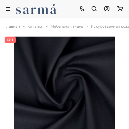
Главная
Каталог
Мебельная ткань
Искусственная кож
ХИТ