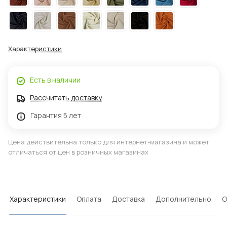
Характеристики
Есть в наличии
Рассчитать доставку
Гарантия 5 лет
Цена действительна только для интернет-магазина и может
отличаться от цен в розничных магазинах
Характеристики
Оплата
Доставка
Дополнительно
О