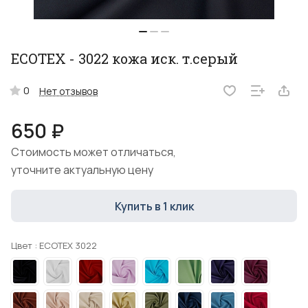
ECOTEX - 3022 кожа иск. т.серый
0
Нет отзывов
650 ₽
Стоимость может отличаться,
уточните актуальную цену
Купить в 1 клик
Цвет :
ECOTEX 3022