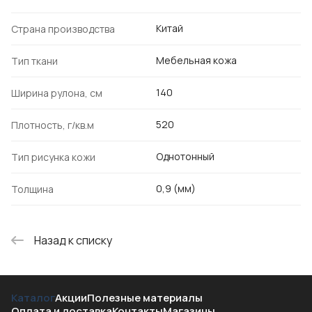
Китай
Страна производства
Мебельная кожа
Тип ткани
140
Ширина рулона, см
520
Плотность, г/кв.м
Однотонный
Тип рисунка кожи
0,9 (мм)
Толщина
Назад к списку
Каталог
Акции
Полезные материалы
Оплата и доставка
Контакты
Магазины