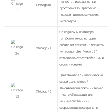
легкость и воздушность в
Chicago 01
пространство. Прекрасно
подходит для классических
интерьеров.
Chicago 24, мягкий серо-
голубой оттенок, который
добавляет свежесть и легкость
Chicago 24
интерьеру. Цвет Чикаго 24
отлично сочетается с белыми и
серыми тонами.
Цвет Чикаго 43 - классический
серый цвет, который
вписывается в любой интерьер.
Chicago 43
Чикаго 43 подходит для
минималистичных и
современных пространств.