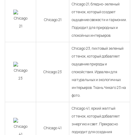
Chicago 21, бледно-зеленый
оттенок, который создает
Chicago 21
ощущение свежести и гармонии.
Подходит для природных и
спокойных интерьеров.
Chicago 23, пихтовый зеленый
оттенок, который добавляет
ощущение природы и
Chicago 23
спокойствия. Идеален для
натуральных и экологичных
интерьеров. Ткань Чикаго 23 на
фото.
Chicago 41, яркий желтый
оттенок, который добавляет
энергию и свет. Прекрасно
Chicago 41
подходит для создания