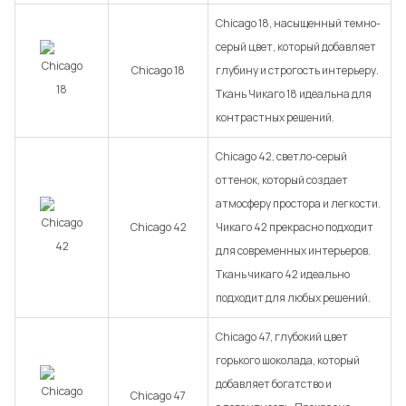
Chicago 18, насыщенный темно-
серый цвет, который добавляет
Chicago 18
глубину и строгость интерьеру.
Ткань Чикаго 18 идеальна для
контрастных решений.
Chicago 42, светло-серый
оттенок, который создает
атмосферу простора и легкости.
Chicago 42
Чикаго 42 прекрасно подходит
для современных интерьеров.
Ткань чикаго 42 идеально
подходит для любых решений.
Chicago 47, глубокий цвет
горького шоколада, который
добавляет богатство и
Chicago 47