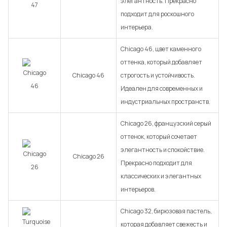
элегантность. Прекрасно
подходит для роскошного
интерьера.
Chicago 46, цвет каменного
оттенка, который добавляет
Chicago 46
строгость и устойчивость.
Идеален для современных и
индустриальных пространств.
Chicago 26, французский серый
оттенок, который сочетает
элегантность и спокойствие.
Chicago 26
Прекрасно подходит для
классических и элегантных
интерьеров.
Chicago 32, бирюзовая пастель,
которая добавляет свежесть и