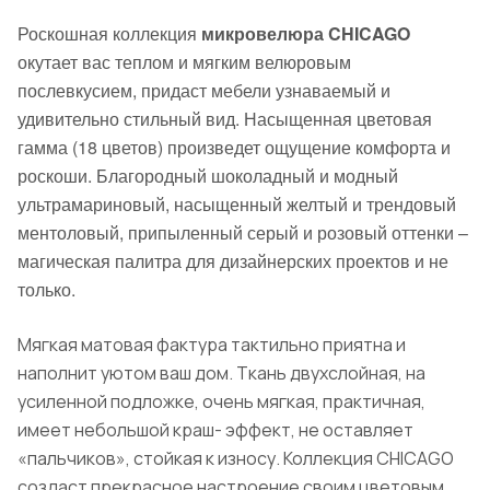
Роскошная коллекция
микровелюра CHICAGO
окутает вас теплом и мягким велюровым
послевкусием, придаст мебели узнаваемый и
удивительно стильный вид. Насыщенная цветовая
гамма (18 цветов) произведет ощущение комфорта и
роскоши. Благородный шоколадный и модный
ультрамариновый, насыщенный желтый и трендовый
ментоловый, припыленный серый и розовый оттенки –
магическая палитра для дизайнерских проектов и не
только.
Мягкая матовая фактура тактильно приятна и
наполнит уютом ваш дом. Ткань двухслойная, на
усиленной подложке, очень мягкая, практичная,
имеет небольшой краш- эффект, не оставляет
«пальчиков», стойкая к износу. Коллекция CHICAGO
создаст прекрасное настроение своим цветовым