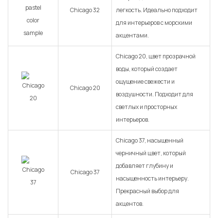
Chicago 32
легкость. Идеально подходит
для интерьеров с морскими
акцентами.
Chicago 20, цвет прозрачной
воды, который создает
ощущение свежести и
Chicago 20
воздушности. Подходит для
светлых и просторных
интерьеров.
Chicago 37, насыщенный
черничный цвет, который
добавляет глубину и
Chicago 37
насыщенность интерьеру.
Прекрасный выбор для
акцентов.