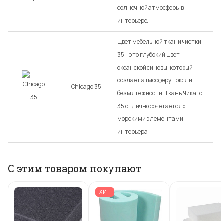
солнечной атмосферы в
интерьере.
Цвет мебельной ткани чистки
35 - это глубокий цвет
океанской синевы, который
создает атмосферу покоя и
Chicago 35
безмятежности. Ткань Чикаго
35 отлично сочетается с
морскими элементами
интерьера.
С этим товаром покупают
ХИТ