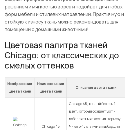
решением и мягкостью ворса и подойдет для любых
форм мебели и стилевых направлений. Практичную и
стойкую к износу ткань можно рекомендовать для
помещений с домашними животными!
Цветовая палитра тканей
Chicago: от классических до
смелых оттенков
Изображение
Наименование
Описание цвета ткани
цвета ткани
цвета ткани
Chicago 45, теплый бежевый
цвет, который создает уют и
добавляет мягкость интерьеру.
Chicago 45
Чикаго 45 отличный выбор для