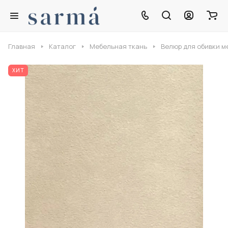
Главная
Каталог
Мебельная ткань
Велюр для обивки м
ХИТ