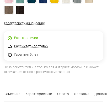
Характеристики
Описание
Есть в наличии
Рассчитать доставку
Гарантия 5 лет
Цена действительна только для интернет-магазина и может
отличаться от цен в розничных магазинах
Описание
Характеристики
Оплата
Доставка
Дополн