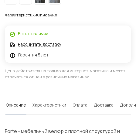
Характеристики
Описание
Есть в наличии
Рассчитать доставку
Гарантия 5 лет
Цена действительна только для интернет-магазина и может
отличаться от цен в розничных магазинах
Описание
Характеристики
Оплата
Доставка
Дополн
Forte - мебельный велюр с плотной структурой и