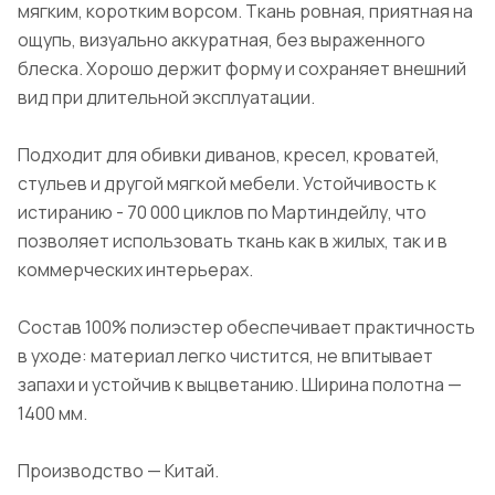
мягким, коротким ворсом. Ткань ровная, приятная на
ощупь, визуально аккуратная, без выраженного
блеска. Хорошо держит форму и сохраняет внешний
вид при длительной эксплуатации.
Подходит для обивки диванов, кресел, кроватей,
стульев и другой мягкой мебели. Устойчивость к
истиранию - 70 000 циклов по Мартиндейлу, что
позволяет использовать ткань как в жилых, так и в
коммерческих интерьерах.
Состав 100% полиэстер обеспечивает практичность
в уходе: материал легко чистится, не впитывает
запахи и устойчив к выцветанию. Ширина полотна —
1400 мм.
Производство — Китай.