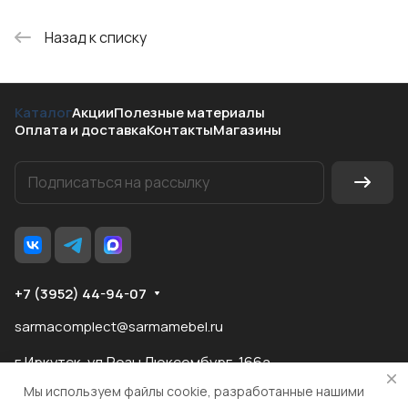
Назад к списку
Каталог
Акции
Полезные материалы
Оплата и доставка
Контакты
Магазины
+7 (3952) 44-94-07
sarmacomplect@sarmamebel.ru
г.Иркутск, ул.Розы Люксембург, 166а
Мы используем файлы cookie, разработанные нашими