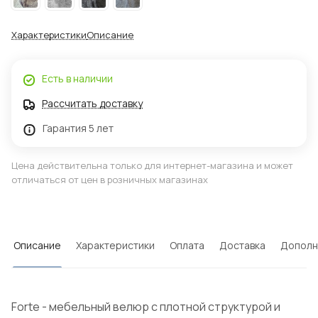
Характеристики
Описание
Есть в наличии
Рассчитать доставку
Гарантия 5 лет
Цена действительна только для интернет-магазина и может
отличаться от цен в розничных магазинах
Описание
Характеристики
Оплата
Доставка
Дополн
Forte - мебельный велюр с плотной структурой и