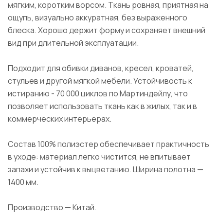
мягким, коротким ворсом. Ткань ровная, приятная на
ощупь, визуально аккуратная, без выраженного
блеска. Хорошо держит форму и сохраняет внешний
вид при длительной эксплуатации.
Подходит для обивки диванов, кресел, кроватей,
стульев и другой мягкой мебели. Устойчивость к
истиранию - 70 000 циклов по Мартиндейлу, что
позволяет использовать ткань как в жилых, так и в
коммерческих интерьерах.
Состав 100% полиэстер обеспечивает практичность
в уходе: материал легко чистится, не впитывает
запахи и устойчив к выцветанию. Ширина полотна —
1400 мм.
Производство — Китай.