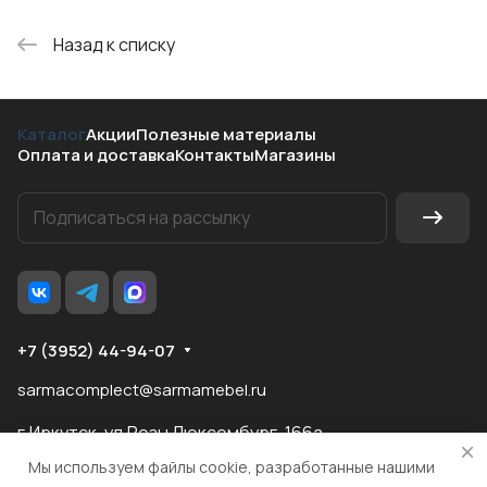
Назад к списку
Каталог
Акции
Полезные материалы
Оплата и доставка
Контакты
Магазины
+7 (3952) 44-94-07
sarmacomplect@sarmamebel.ru
г.Иркутск, ул.Розы Люксембург, 166а
Мы используем файлы cookie, разработанные нашими