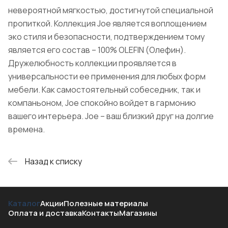
невероятной мягкостью, достигнутой специальной
пропиткой. Коллекция Joe является воплощением
эко стиля и безопасности, подтверждением тому
является его состав – 100% OLEFIN (Олефин).
Дружелюбность коллекции проявляется в
универсальности ее применения для любых форм
мебели. Как самостоятельный собеседник, так и
компаньоном, Joe спокойно войдет в гармонию
вашего интерьера. Joe – ваш близкий друг на долгие
времена.
Назад к списку
Каталог
Акции
Полезные материалы
Оплата и доставка
Контакты
Магазины