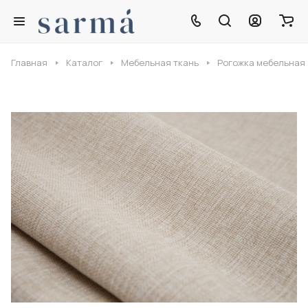
Главная
Каталог
Мебельная ткань
Рогожка мебельная