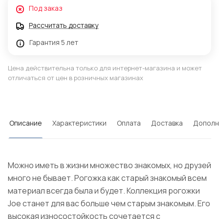
Под заказ
Рассчитать доставку
Гарантия 5 лет
Цена действительна только для интернет-магазина и может
отличаться от цен в розничных магазинах
Описание
Характеристики
Оплата
Доставка
Дополн
Можно иметь в жизни множество знакомых, но друзей
много не бывает. Рогожка как старый знакомый всем
материал всегда была и будет. Коллекция рогожки
Joe станет для вас больше чем старым знакомым. Его
высокая износостойкость сочетается с